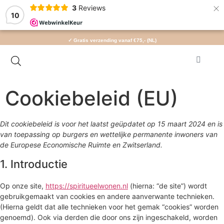
×
3
Reviews
10
✓ Gratis verzending vanaf €75,- (NL)
Cookiebeleid (EU)
Dit cookiebeleid is voor het laatst geüpdatet op 15 maart 2024 en is
van toepassing op burgers en wettelijke permanente inwoners van
de Europese Economische Ruimte en Zwitserland.
1. Introductie
Op onze site,
https://spiritueelwonen.nl
(hierna: “de site”) wordt
gebruikgemaakt van cookies en andere aanverwante technieken.
(Hierna geldt dat alle technieken voor het gemak “cookies” worden
genoemd). Ook via derden die door ons zijn ingeschakeld, worden