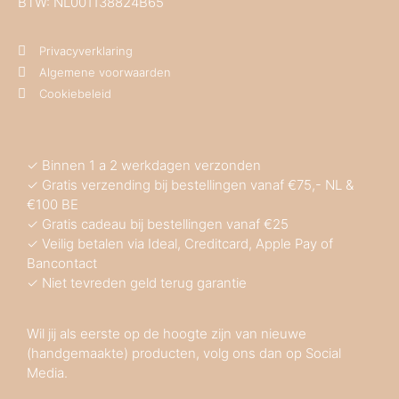
BTW: NL001138824B65
Privacyverklaring
Algemene voorwaarden
Cookiebeleid
✓ Binnen 1 a 2 werkdagen verzonden
✓ Gratis verzending bij bestellingen vanaf €75,- NL &
€100 BE
✓ Gratis cadeau bij bestellingen vanaf €25
✓ Veilig betalen via Ideal, Creditcard, Apple Pay of
Bancontact
✓ Niet tevreden geld terug garantie
Wil jij als eerste op de hoogte zijn van nieuwe
(handgemaakte) producten, volg ons dan op Social
Media.