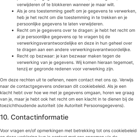
verwijderen of te blokkeren wanneer je maar wilt.
Als je ons toestemming geeft om je gegevens te verwerken,
heb je het recht om die toestemming in te trekken en je
persoonlijke gegevens te laten verwijderen.
Recht om je gegevens over te dragen: je hebt het recht om
al je persoonlijke gegevens op te vragen bij de
verwerkingsverantwoordelijke en deze in hun geheel over
te dragen aan een andere verwerkingsverantwoordelijke.
Recht op bezwaar: je kan bezwaar maken tegen de
verwerking van je gegevens. Wij komen hieraan tegemoet,
tenzij er gegronde redenen voor verwerking zijn.
Om deze rechten uit te oefenen, neem contact met ons op. Verwijs
naar de contactgegevens onderaan dit cookiebeleid. Als je een
klacht hebt over hoe we met je gegevens omgaan, horen we graag
van je, maar je hebt ook het recht om een klacht in te dienen bij de
toezichthoudende autoriteit (de Autoriteit Persoonsgegevens).
10. Contactinformatie
Voor vragen en/of opmerkingen met betrekking tot ons cookiebeleid
en deze verklaring kun je contact met ons opnemen via de