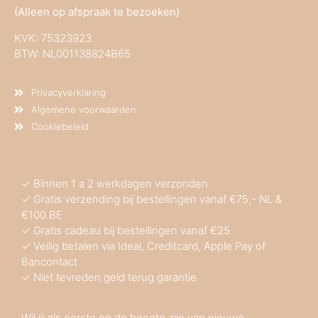
(Alleen op afspraak te bezoeken)
KVK:
75323923
BTW: NL001138824B65
Privacyverklaring
Algemene voorwaarden
Cookiebeleid
✓ Binnen 1 a 2 werkdagen verzonden
✓ Gratis verzending bij bestellingen vanaf €75,- NL &
€100 BE
✓ Gratis cadeau bij bestellingen vanaf €25
✓ Veilig betalen via Ideal, Creditcard, Apple Pay of
Bancontact
✓ Niet tevreden geld terug garantie
Wil jij als eerste op de hoogte zijn van nieuwe