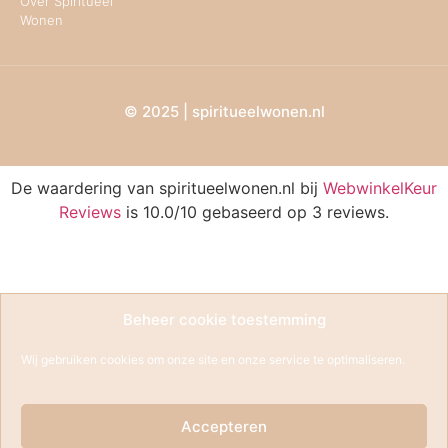
Over Spiritueel
Wonen
© 2025 | spiritueelwonen.nl
De waardering van spiritueelwonen.nl bij
WebwinkelKeur
Reviews
is 10.0/10 gebaseerd op 3 reviews.
Beheer cookie toestemming
Wij gebruiken cookies om onze site en onze service te optimaliseren.
Accepteren