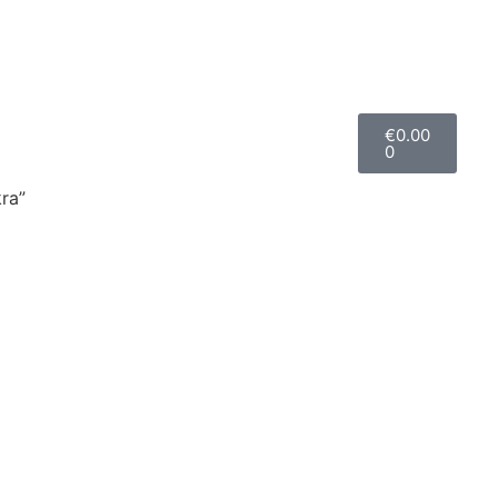
€
0.00
0
ra”