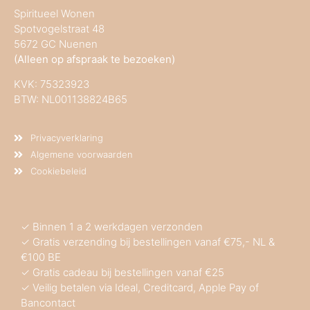
Spiritueel Wonen
Spotvogelstraat 48
5672 GC Nuenen
(Alleen op afspraak te bezoeken)
KVK:
75323923
BTW: NL001138824B65
Privacyverklaring
Algemene voorwaarden
Cookiebeleid
✓ Binnen 1 a 2 werkdagen verzonden
✓ Gratis verzending bij bestellingen vanaf €75,- NL &
€100 BE
✓ Gratis cadeau bij bestellingen vanaf €25
✓ Veilig betalen via Ideal, Creditcard, Apple Pay of
Bancontact