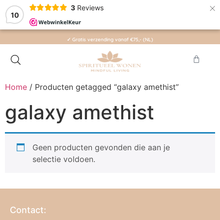
×
3
Reviews
10
✓ Gratis verzending vanaf €75,- (NL)
Home
/ Producten getagged “galaxy amethist”
galaxy amethist
Geen producten gevonden die aan je
selectie voldoen.
Contact: