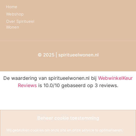
Home
Webshop
Over Spiritueel
Wonen
© 2025 | spiritueelwonen.nl
De waardering van spiritueelwonen.nl bij
WebwinkelKeur
Reviews
is 10.0/10 gebaseerd op 3 reviews.
Beheer cookie toestemming
Wij gebruiken cookies om onze site en onze service te optimaliseren.