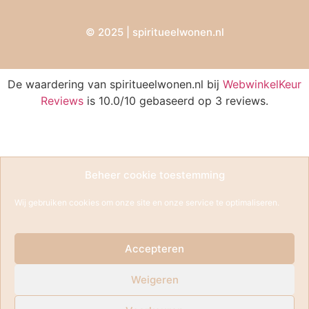
© 2025 | spiritueelwonen.nl
De waardering van spiritueelwonen.nl bij
WebwinkelKeur
Reviews
is 10.0/10 gebaseerd op 3 reviews.
Beheer cookie toestemming
Wij gebruiken cookies om onze site en onze service te optimaliseren.
Accepteren
Weigeren