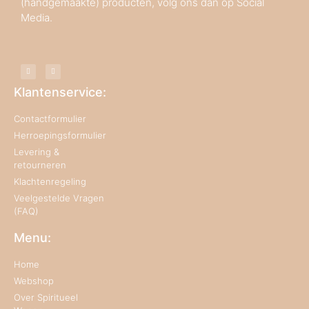
(handgemaakte) producten, volg ons dan op Social
Media.
Klantenservice:
Contactformulier
Herroepingsformulier
Levering &
retourneren
Klachtenregeling
Veelgestelde Vragen
(FAQ)
Menu:
Home
Webshop
Over Spiritueel