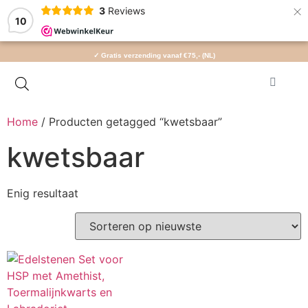
×
3
Reviews
10
✓ Gratis verzending vanaf €75,- (NL)
Home
/ Producten getagged “kwetsbaar”
kwetsbaar
Enig resultaat