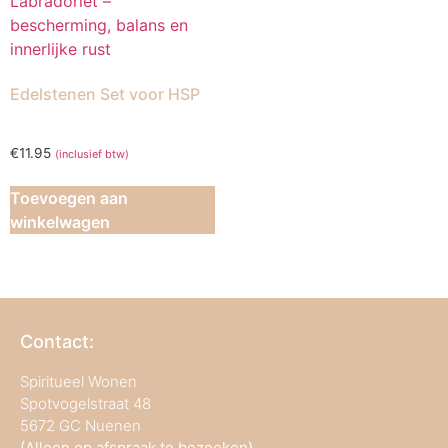
Edelstenen Set voor HSP
€
11.95
(inclusief btw)
Toevoegen aan
winkelwagen
Contact:
Spiritueel Wonen
Spotvogelstraat 48
5672 GC Nuenen
(Alleen op afspraak te bezoeken)