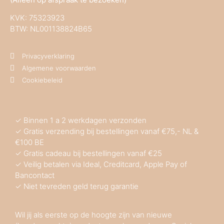
KVK:
75323923
BTW: NL001138824B65
Privacyverklaring
Algemene voorwaarden
Cookiebeleid
✓ Binnen 1 a 2 werkdagen verzonden
✓ Gratis verzending bij bestellingen vanaf €75,- NL &
€100 BE
✓ Gratis cadeau bij bestellingen vanaf €25
✓ Veilig betalen via Ideal, Creditcard, Apple Pay of
Bancontact
✓ Niet tevreden geld terug garantie
Wil jij als eerste op de hoogte zijn van nieuwe