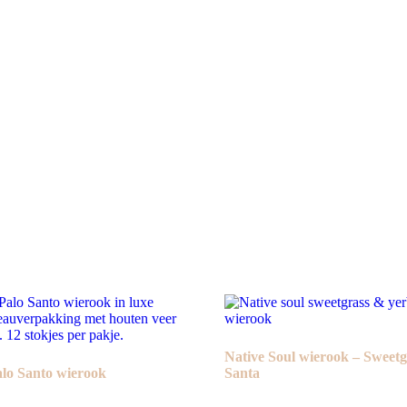
Native Soul wierook – Sweet
alo Santo wierook
Santa