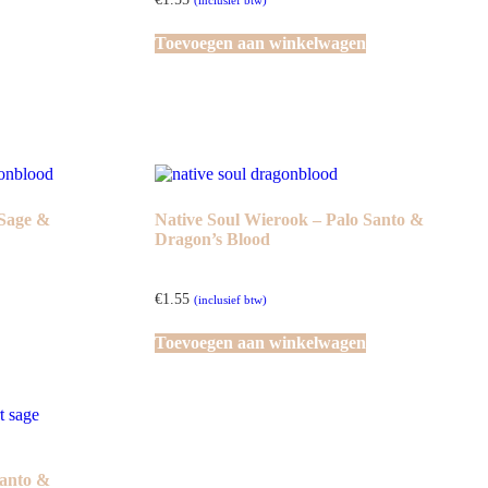
(inclusief btw)
Toevoegen aan winkelwagen
 Sage &
Native Soul Wierook – Palo Santo &
Dragon’s Blood
€
1.55
(inclusief btw)
Toevoegen aan winkelwagen
Santo &