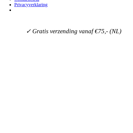
Privacyverklaring
✓ Binnen 1 a 2 werkdagen verzonden