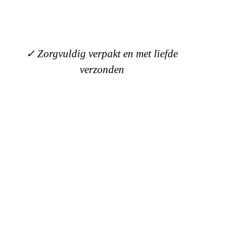
✓ Gratis verzending vanaf €75,- (NL)