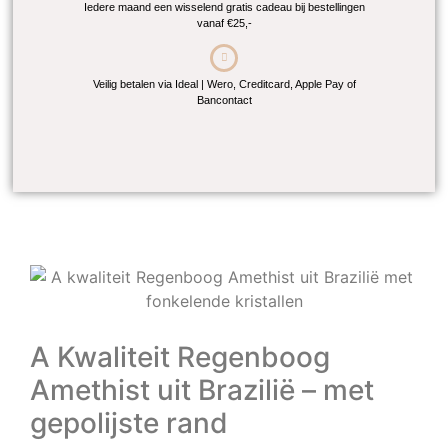
Iedere maand een wisselend gratis cadeau bij bestellingen
vanaf €25,-
Veilig betalen via Ideal | Wero, Creditcard, Apple Pay of
Bancontact
A Kwaliteit Regenboog
Amethist uit Brazilië – met
gepolijste rand