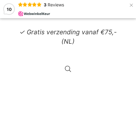
×
3
Reviews
10
✓ Gratis verzending vanaf €75,-
(NL)