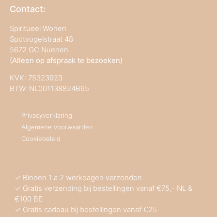
Contact:
Spiritueel Wonen
Spotvogelstraat 48
5672 GC Nuenen
(Alleen op afspraak te bezoeken)
KVK:
75323923
BTW: NL001138824B65
Privacyverklaring
Algemene voorwaarden
Cookiebeleid
✓ Binnen 1 a 2 werkdagen verzonden
✓ Gratis verzending bij bestellingen vanaf €75,- NL &
€100 BE
✓ Gratis cadeau bij bestellingen vanaf €25