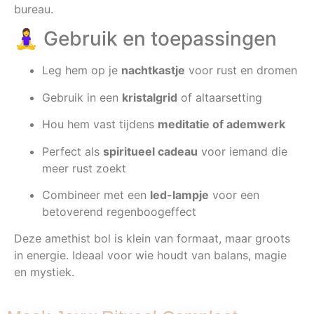
bureau.
🧘‍♀️ Gebruik en toepassingen
Leg hem op je
nachtkastje
voor rust en dromen
Gebruik in een
kristalgrid
of altaarsetting
Hou hem vast tijdens
meditatie of ademwerk
Perfect als
spiritueel cadeau
voor iemand die
meer rust zoekt
Combineer met een
led-lampje
voor een
betoverend regenboogeffect
Deze amethist bol is klein van formaat, maar groots
in energie. Ideaal voor wie houdt van balans, magie
en mystiek.