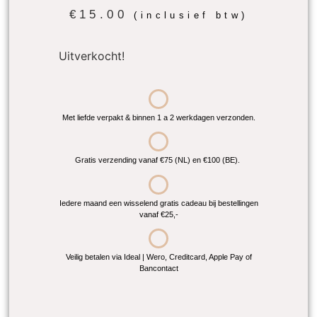
€
15.00
(inclusief btw)
Uitverkocht!
Met liefde verpakt & binnen 1 a 2 werkdagen verzonden.
Gratis verzending vanaf €75 (NL) en €100 (BE).
Iedere maand een wisselend gratis cadeau bij bestellingen
vanaf €25,-
Veilig betalen via Ideal | Wero, Creditcard, Apple Pay of
Bancontact