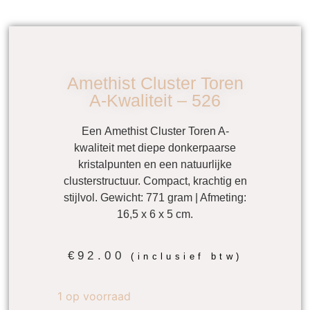
Amethist Cluster Toren
A-Kwaliteit – 526
Een
Amethist Cluster Toren A-
kwaliteit
met diepe donkerpaarse
kristalpunten en een natuurlijke
clusterstructuur. Compact, krachtig en
stijlvol. Gewicht: 771 gram | Afmeting:
16,5 x 6 x 5 cm.
€
92.00
(inclusief btw)
1 op voorraad