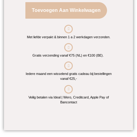
Toevoegen Aan Winkelwagen
Met liefde verpakt & binnen 1 a 2 werkdagen verzonden.
Gratis verzending vanaf €75 (NL) en €100 (BE).
Iedere maand een wisselend gratis cadeau bij bestellingen
vanaf €25,-
Veilig betalen via Ideal | Wero, Creditcard, Apple Pay of
Bancontact