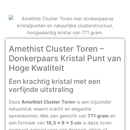
Amethist Cluster Toren –
Donkerpaars Kristal Punt van
Hoge Kwaliteit
Een krachtig kristal met een
verfijnde uitstraling
Deze
Amethist Cluster Toren
is een bijzonder
natuurstuk waarin kracht en elegantie
samenkomen. Met een gewicht van
771 gram
en
een formaat van
16,5 x 6 x 5 cm
is deze toren
compact genoeg voor een dressoir, altaar of