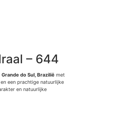
raal – 644
 Grande do Sul, Brazilië
met
s en een prachtige natuurlijke
arakter en natuurlijke