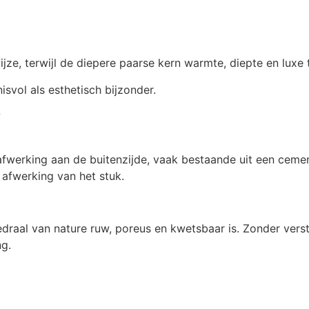
 wijze, terwijl de diepere paarse kern warmte, diepte en luxe
svol als esthetisch bijzonder.
?
afwerking aan de buitenzijde, vaak bestaande uit een ceme
afwerking van het stuk.
draal van nature ruw, poreus en kwetsbaar is. Zonder vers
ng.