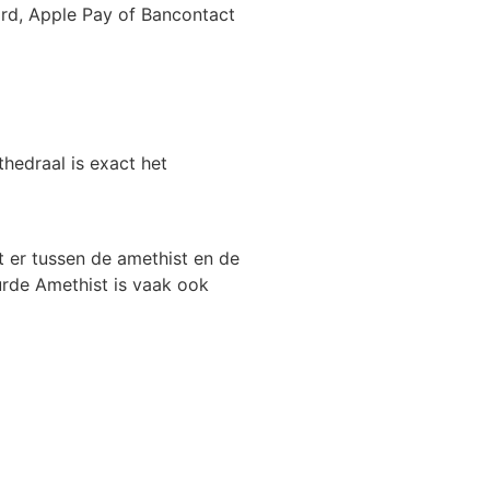
card, Apple Pay of Bancontact
hedraal is exact het
t er tussen de amethist en de
eurde Amethist is vaak ook