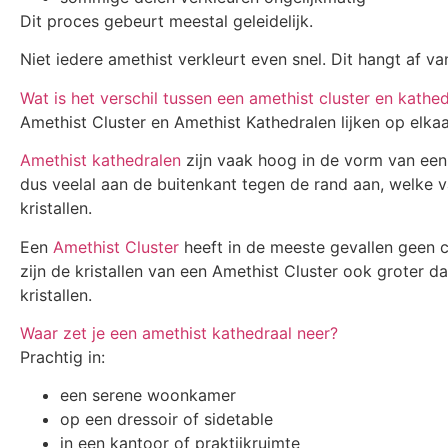
Dit proces gebeurt meestal geleidelijk.
Niet iedere amethist verkleurt even snel. Dit hangt af van
Wat is het verschil tussen een amethist cluster en kathe
Amethist Cluster en Amethist Kathedralen lijken op elkaa
Amethist kathedralen
zijn vaak hoog in de vorm van een k
dus veelal aan de buitenkant tegen de rand aan, welke v
kristallen.
Een
Amethist Cluster
heeft in de meeste gevallen geen 
zijn de kristallen van een Amethist Cluster ook groter d
kristallen.
Waar zet je een amethist kathedraal neer?
Prachtig in:
een serene woonkamer
op een dressoir of sidetable
in een kantoor of praktijkruimte