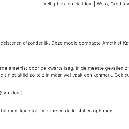
Veilig betalen via Ideal | Wero, Credit
 edelstenen afzonderlijk. Deze mooie compacte Amethist Kat
de amethist door de kwarts laag. In de meeste gevallen zi
dit niet altijd zo te zijn maar wel vaak een kenmerk. Gekl
(van kleur).
hebben, kan stof zich tussen de kristallen ophopen.