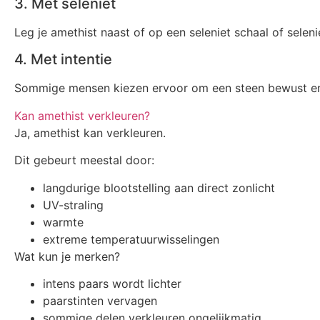
3. Met seleniet
Leg je amethist naast of op een seleniet schaal of selenie
4. Met intentie
Sommige mensen kiezen ervoor om een steen bewust energ
Kan amethist verkleuren?
Ja, amethist kan verkleuren.
Dit gebeurt meestal door:
langdurige blootstelling aan direct zonlicht
UV-straling
warmte
extreme temperatuurwisselingen
Wat kun je merken?
intens paars wordt lichter
paarstinten vervagen
sommige delen verkleuren ongelijkmatig