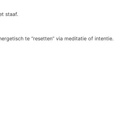
t staaf.
etisch te “resetten” via meditatie of intentie.