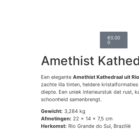
€
0.00
0
Amethist Kathed
Een elegante
Amethist Kathedraal uit Rio
zachte lila tinten, heldere kristalformatie
diepte. Een uniek interieurstuk dat rust, k
schoonheid samenbrengt.
Gewicht:
3,284 kg
Afmetingen:
22 x 14 x 7,5 cm
Herkomst:
Rio Grande do Sul, Brazilië