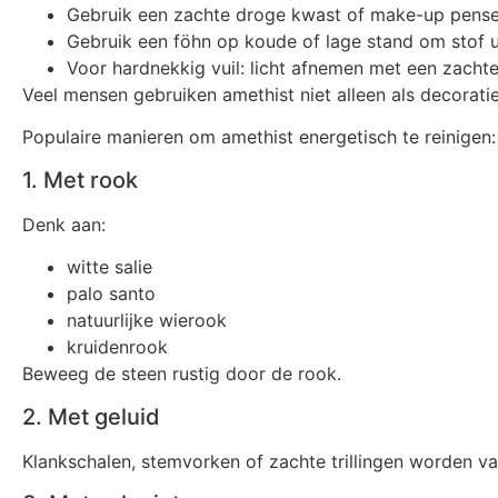
Gebruik een zachte droge kwast of make-up pensee
Gebruik een föhn op koude of lage stand om stof u
Voor hardnekkig vuil: licht afnemen met een zachte
Veel mensen gebruiken amethist niet alleen als decoratie
Populaire manieren om amethist energetisch te reinigen:
1. Met rook
Denk aan:
witte salie
palo santo
natuurlijke wierook
kruidenrook
Beweeg de steen rustig door de rook.
2. Met geluid
Klankschalen, stemvorken of zachte trillingen worden va