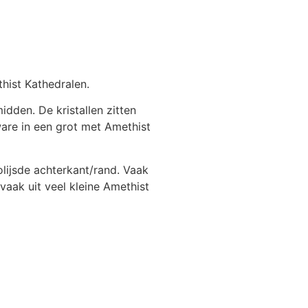
thist Kathedralen.
idden. De kristallen zitten
ware in een grot met Amethist
lijsde achterkant/rand. Vaak
vaak uit veel kleine Amethist