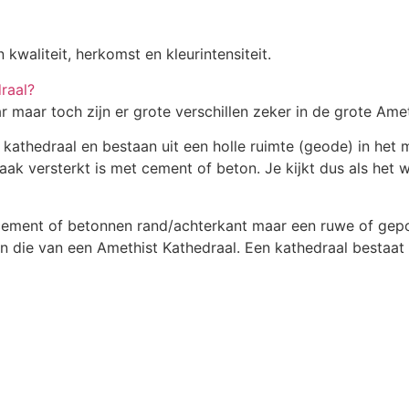
 kwaliteit, herkomst en kleurintensiteit.
draal?
r maar toch zijn er grote verschillen zeker in de grote Ame
athedraal en bestaan uit een holle ruimte (geode) in het m
aak versterkt is met cement of beton. Je kijkt dus als het 
cement of betonnen rand/achterkant maar een ruwe of gepo
an die van een Amethist Kathedraal. Een kathedraal bestaat 