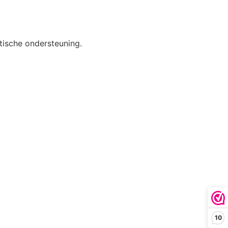
etische ondersteuning.
10