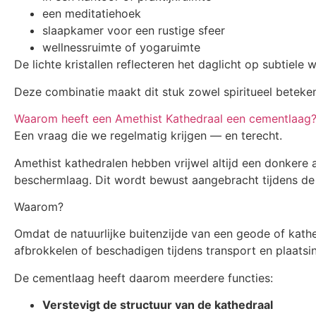
een meditatiehoek
slaapkamer voor een rustige sfeer
wellnessruimte of yogaruimte
De lichte kristallen reflecteren het daglicht op subtiele
Deze combinatie maakt dit stuk zowel spiritueel betekeni
Waarom heeft een Amethist Kathedraal een cementlaag
Een vraag die we regelmatig krijgen — en terecht.
Amethist kathedralen hebben vrijwel altijd een donkere 
beschermlaag. Dit wordt bewust aangebracht tijdens de 
Waarom?
Omdat de natuurlijke buitenzijde van een geode of kathe
afbrokkelen of beschadigen tijdens transport en plaatsi
De cementlaag heeft daarom meerdere functies:
Verstevigt de structuur van de kathedraal