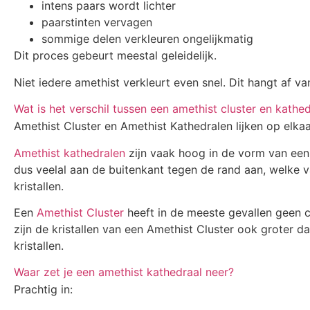
intens paars wordt lichter
paarstinten vervagen
sommige delen verkleuren ongelijkmatig
Dit proces gebeurt meestal geleidelijk.
Niet iedere amethist verkleurt even snel. Dit hangt af van
Wat is het verschil tussen een amethist cluster en kathe
Amethist Cluster en Amethist Kathedralen lijken op elkaa
Amethist kathedralen
zijn vaak hoog in de vorm van een k
dus veelal aan de buitenkant tegen de rand aan, welke v
kristallen.
Een
Amethist Cluster
heeft in de meeste gevallen geen 
zijn de kristallen van een Amethist Cluster ook groter d
kristallen.
Waar zet je een amethist kathedraal neer?
Prachtig in: