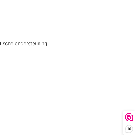
etische ondersteuning.
10