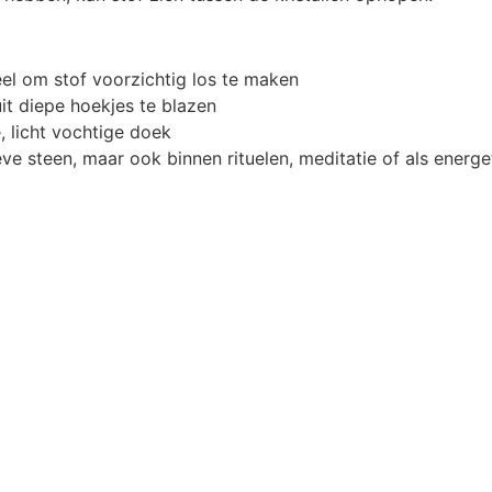
l om stof voorzichtig los te maken
it diepe hoekjes te blazen
, licht vochtige doek
ve steen, maar ook binnen rituelen, meditatie of als energ