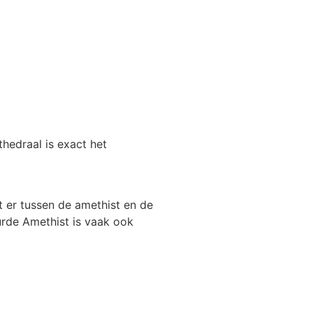
hedraal is exact het
t er tussen de amethist en de
eurde Amethist is vaak ook