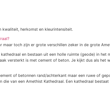
 kwaliteit, herkomst en kleurintensiteit.
draal?
r maar toch zijn er grote verschillen zeker in de grote Ame
athedraal en bestaan uit een holle ruimte (geode) in het m
aak versterkt is met cement of beton. Je kijkt dus als het 
cement of betonnen rand/achterkant maar een ruwe of gepo
an die van een Amethist Kathedraal. Een kathedraal bestaat 