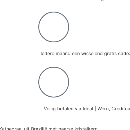
Iedere maand een wisselend gratis cadea
Veilig betalen via Ideal | Wero, Credit