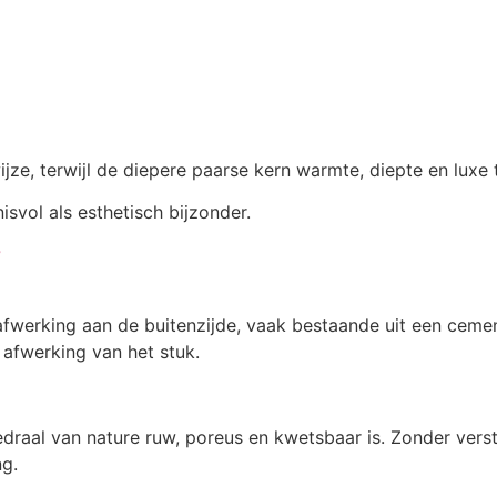
 wijze, terwijl de diepere paarse kern warmte, diepte en luxe
svol als esthetisch bijzonder.
?
afwerking aan de buitenzijde, vaak bestaande uit een ceme
afwerking van het stuk.
draal van nature ruw, poreus en kwetsbaar is. Zonder vers
ng.