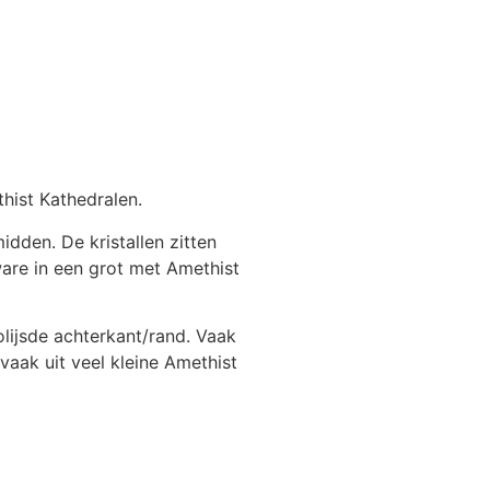
thist Kathedralen.
idden. De kristallen zitten
ware in een grot met Amethist
lijsde achterkant/rand. Vaak
vaak uit veel kleine Amethist