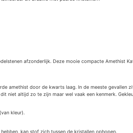
 edelstenen afzonderlijk. Deze mooie compacte Amethist Kat
de amethist door de kwarts laag. In de meeste gevallen zi
dit niet altijd zo te zijn maar wel vaak een kenmerk. Gekl
(van kleur).
hebben, kan stof zich tussen de kristallen ophopen.