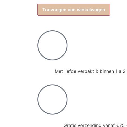
Toevoegen aan winkelwagen
Met liefde verpakt & binnen 1 a 
Gratis verzending vanaf €75 