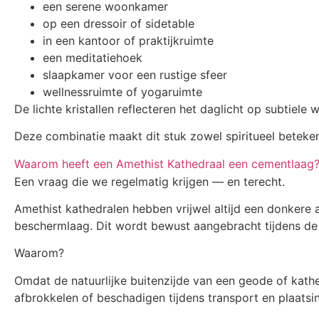
een serene woonkamer
op een dressoir of sidetable
in een kantoor of praktijkruimte
een meditatiehoek
slaapkamer voor een rustige sfeer
wellnessruimte of yogaruimte
De lichte kristallen reflecteren het daglicht op subtiele
Deze combinatie maakt dit stuk zowel spiritueel betekeni
Waarom heeft een Amethist Kathedraal een cementlaag
Een vraag die we regelmatig krijgen — en terecht.
Amethist kathedralen hebben vrijwel altijd een donkere 
beschermlaag. Dit wordt bewust aangebracht tijdens de 
Waarom?
Omdat de natuurlijke buitenzijde van een geode of kathe
afbrokkelen of beschadigen tijdens transport en plaatsi