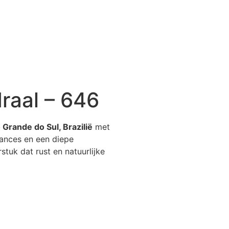
raal – 646
 Grande do Sul, Brazilië
met
nuances en een diepe
stuk dat rust en natuurlijke