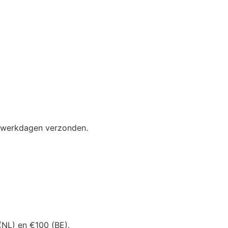
2 werkdagen verzonden.
(NL) en €100 (BE).