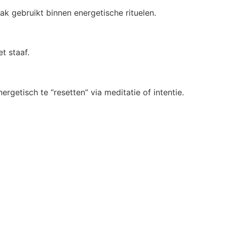
ak gebruikt binnen energetische rituelen.
t staaf.
etisch te “resetten” via meditatie of intentie.