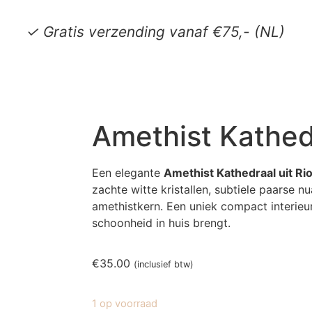
✓ Gratis verzending vanaf €75,- (NL)
Amethist Kathed
Een elegante
Amethist Kathedraal uit Rio
zachte witte kristallen, subtiele paarse 
amethistkern. Een uniek compact interieur
schoonheid in huis brengt.
€
35.00
(inclusief btw)
1 op voorraad