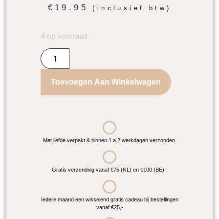
€
19.95
(inclusief btw)
4 op voorraad
Toevoegen Aan Winkelwagen
Met liefde verpakt & binnen 1 a 2 werkdagen verzonden.
Gratis verzending vanaf €75 (NL) en €100 (BE).
Iedere maand een wisselend gratis cadeau bij bestellingen
vanaf €25,-