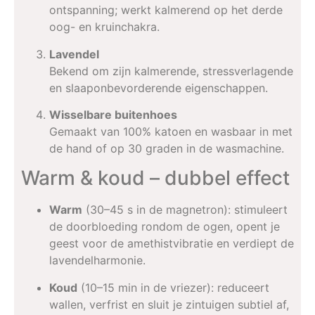
ontspanning; werkt kalmerend op het derde
oog- en kruinchakra.
Lavendel
Bekend om zijn kalmerende, stressverlagende
en slaaponbevorderende eigenschappen.
Wisselbare buitenhoes
Gemaakt van 100% katoen en wasbaar in met
de hand of op 30 graden in de wasmachine.
Warm & koud – dubbel effect
Warm
(30–45 s in de magnetron): stimuleert
de doorbloeding rondom de ogen, opent je
geest voor de amethist­vibratie en verdiept de
lavendelharmonie.
Koud
(10–15 min in de vriezer): reduceert
wallen, verfrist en sluit je zintuigen subtiel af,