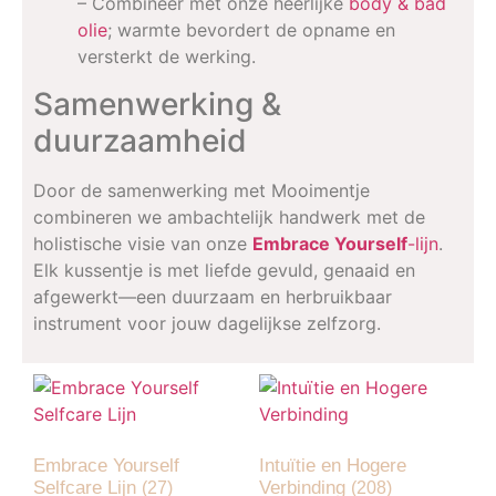
– Combineer met onze heerlijke
body & bad
olie
; warmte bevordert de opname en
versterkt de werking.
Samenwerking &
duurzaamheid
Door de samenwerking met Mooimentje
combineren we ambachtelijk handwerk met de
holistische visie van onze
Embrace Yourself
-lijn
.
Elk kussentje is met liefde gevuld, genaaid en
afgewerkt—een duurzaam en herbruikbaar
instrument voor jouw dagelijkse zelfzorg.
Embrace Yourself
Intuïtie en Hogere
Selfcare Lijn
Verbinding
(27)
(208)