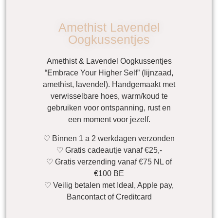
Amethist Lavendel
Oogkussentjes
Amethist & Lavendel Oogkussentjes
“Embrace Your Higher Self” (lijnzaad,
amethist, lavendel). Handgemaakt met
verwisselbare hoes, warm/koud te
gebruiken voor ontspanning, rust en
een moment voor jezelf.
♡ Binnen 1 a 2 werkdagen verzonden
♡ Gratis cadeautje vanaf €25,-
♡ Gratis verzending vanaf €75 NL of
€100 BE
♡ Veilig betalen met Ideal, Apple pay,
Bancontact of Creditcard