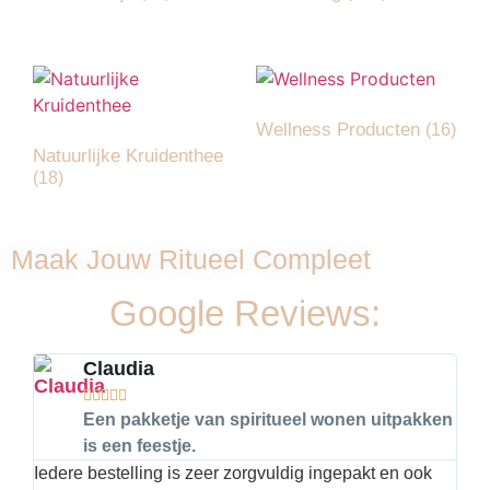
Wellness Producten
(16)
Natuurlijke Kruidenthee
(18)
Maak Jouw Ritueel Compleet
Google Reviews:
Claudia





Een pakketje van spiritueel wonen uitpakken
is een feestje.
Iedere bestelling is zeer zorgvuldig ingepakt en ook
Hier