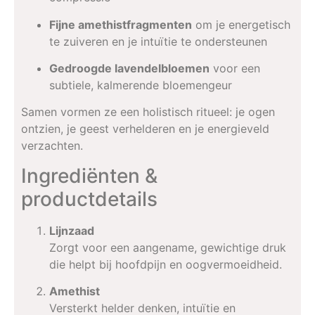
Fijne amethist­fragmenten
om je energetisch
te zuiveren en je intuïtie te ondersteunen
Gedroogde lavendelbloemen
voor een
subtiele, kalmerende bloemengeur
Samen vormen ze een holistisch ritueel: je ogen
ontzien, je geest verhelderen en je energieveld
verzachten.
Ingrediënten &
productdetails
Lijnzaad
Zorgt voor een aangename, gewichtige druk
die helpt bij hoofdpijn en oogvermoeidheid.
Amethist
Versterkt helder denken, intuïtie en