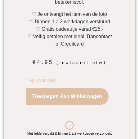
betekenisvol.
♡ Je ontvangt het item van de foto
♡ Binnen 1 a 2 werkdagen verstuurd
♡ Gratis cadeautje vanaf €25,-
♡ Veilig betalen met Ideal, Bancontact
of Creditcard
€
4.95
(inclusief btw)
1 op voorraad
Toevoegen Aan Winkelwagen
Met liefde verpakt & binnen 1 a 2 werkdagen verzonden.