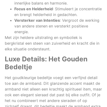
innerlijke balans en harmonie.
Focus en Helderheid
: Stimuleert je concentratie
en brengt helderheid in gedachten.
Versterker van Intenties
: Vergroot de werking
van andere stenen en versterkt positieve
energie.
Met zijn heldere uitstraling en symboliek is
bergkristal een steen van zuiverheid en kracht die in
elke situatie ondersteunt.
Luxe Details: Het Gouden
Bedeltje
Het goudkleurige bedeltje voegt een verfijnd detail
toe aan de armband. Dit glanzende accent maakt de
armband niet alleen een krachtig spiritueel item, maar
ook een elegant sieraad dat past bij elke outfit. Of je
het nu combineert met andere sieraden of op
zichzelf draagt, dit bedeltje maakt de armband extra