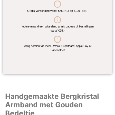
Gratis verzending vanaf €75 (NL) en €100 (BE).
Iedere maand een wisselend gratis cadeau bij bestellingen
vanaf €25,-
Veilig betalen via Ideal | Wero, Creditcard, Apple Pay of
Bancontact
Handgemaakte Bergkristal
Armband met Gouden
Bedeltje