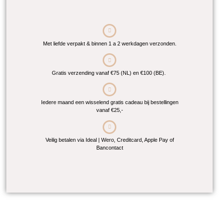
Met liefde verpakt & binnen 1 a 2 werkdagen verzonden.
Gratis verzending vanaf €75 (NL) en €100 (BE).
Iedere maand een wisselend gratis cadeau bij bestellingen
vanaf €25,-
Veilig betalen via Ideal | Wero, Creditcard, Apple Pay of
Bancontact