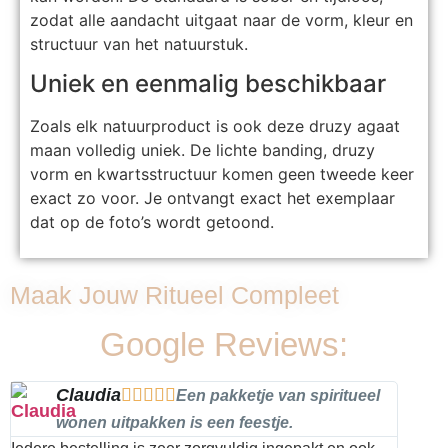
zodat alle aandacht uitgaat naar de vorm, kleur en
structuur van het natuurstuk.
Uniek en eenmalig beschikbaar
Zoals elk natuurproduct is ook deze druzy agaat
maan volledig uniek. De lichte banding, druzy
vorm en kwartsstructuur komen geen tweede keer
exact zo voor. Je ontvangt exact het exemplaar
dat op de foto’s wordt getoond.
Maak Jouw Ritueel Compleet
Google Reviews:
Claudia





Een pakketje van spiritueel
wonen uitpakken is een feestje.