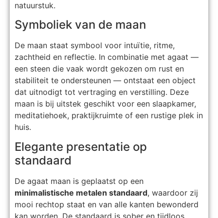
natuurstuk.
Symboliek van de maan
De maan staat symbool voor intuïtie, ritme,
zachtheid en reflectie. In combinatie met agaat —
een steen die vaak wordt gekozen om rust en
stabiliteit te ondersteunen — ontstaat een object
dat uitnodigt tot vertraging en verstilling. Deze
maan is bij uitstek geschikt voor een slaapkamer,
meditatiehoek, praktijkruimte of een rustige plek in
huis.
Elegante presentatie op
standaard
De agaat maan is geplaatst op een
minimalistische metalen standaard
, waardoor zij
mooi rechtop staat en van alle kanten bewonderd
kan worden. De standaard is sober en tijdloos,