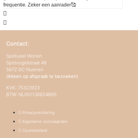
frequentie. Zeker een aanrader🥰
Contact:
Spiritueel Wonen
Spotvogelstraat 48
5672 GC Nuenen
(Alleen op afspraak te bezoeken)
KVK:
75323923
BTW: NL001138824B65
Privacyverklaring
Algemene voorwaarden
Cookiebeleid