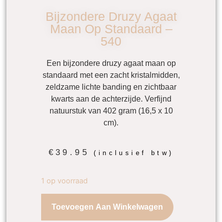
Bijzondere Druzy Agaat
Maan Op Standaard –
540
Een
bijzondere druzy agaat maan op
standaard
met een zacht kristalmidden,
zeldzame lichte banding en zichtbaar
kwarts aan de achterzijde. Verfijnd
natuurstuk van 402 gram (16,5 x 10
cm).
€
39.95
(inclusief btw)
1 op voorraad
Toevoegen Aan Winkelwagen