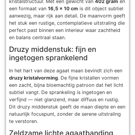
kristalstructuur. Met een gewicht van
402 gram
en
een formaat van
16,5 x 10 cm
is dit object subtiel
aanwezig, maar rijk aan detail. De maanvorm geeft
het stuk een rustige, contemplatieve uitstraling die
perfect past binnen een interieur waar zachtheid
en balans centraal staan.
Druzy middenstuk: fijn en
ingetogen sprankelend
In het hart van deze agaat maan bevindt zich een
druzy kristalvorming
. De fijne kristallen vormen
een zacht, bijna bloemachtig patroon dat het licht
subtiel vangt. De sprankeling is ingetogen en
verfijnd — niet glanzend, maar diffuus en rustig.
Dit druzy middenstuk geeft de maan diepte en een
natuurlijk focuspunt, zonder de serene uitstraling
te verstoren.
Zeldzame lichte agaatbanding