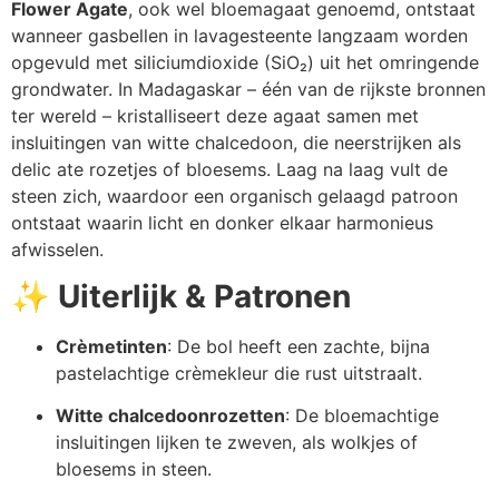
Flower Agate
, ook wel bloemagaat genoemd, ontstaat
wanneer gasbellen in lavagesteente langzaam worden
opgevuld met siliciumdioxide (SiO₂) uit het omringende
grondwater. In Madagaskar – één van de rijkste bronnen
ter wereld – kristalliseert deze agaat samen met
insluitingen van witte chalcedoon, die neerstrijken als
delic ate rozetjes of bloesems. Laag na laag vult de
steen zich, waardoor een organisch gelaagd patroon
ontstaat waarin licht en donker elkaar harmonieus
afwisselen.
✨
Uiterlijk & Patronen
Crèmetinten
: De bol heeft een zachte, bijna
pastelachtige crèmekleur die rust uitstraalt.
Witte chalcedoonrozetten
: De bloemachtige
insluitingen lijken te zweven, als wolkjes of
bloesems in steen.