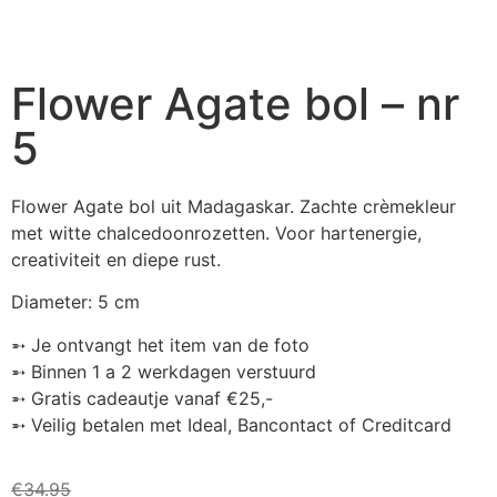
Flower Agate bol – nr
5
Flower Agate bol uit Madagaskar. Zachte crèmekleur
met witte chalcedoonrozetten. Voor hartenergie,
creativiteit en diepe rust.
Diameter: 5 cm
➵ Je ontvangt het item van de foto
➵ Binnen 1 a 2 werkdagen verstuurd
➵ Gratis cadeautje vanaf €25,-
➵ Veilig betalen met Ideal, Bancontact of Creditcard
€
34.95