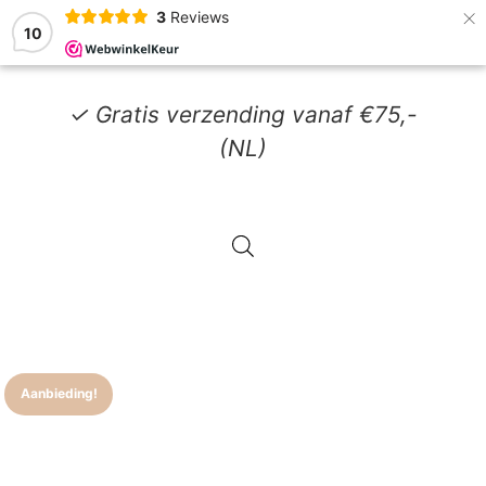
×
3
Reviews
10
✓ Gratis verzending vanaf €75,-
(NL)
Aanbieding!