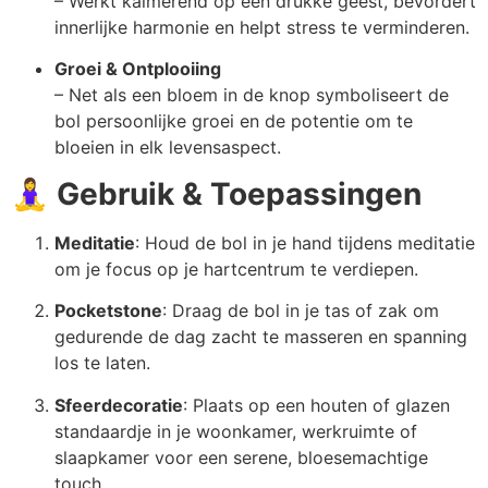
– Werkt kalmerend op een drukke geest, bevordert
innerlijke harmonie en helpt stress te verminderen.
Groei & Ontplooiing
– Net als een bloem in de knop symboliseert de
bol persoonlijke groei en de potentie om te
bloeien in elk levensaspect.
🧘‍♀️
Gebruik & Toepassingen
Meditatie
: Houd de bol in je hand tijdens meditatie
om je focus op je hartcentrum te verdiepen.
Pocketstone
: Draag de bol in je tas of zak om
gedurende de dag zacht te masseren en spanning
los te laten.
Sfeerdecoratie
: Plaats op een houten of glazen
standaardje in je woonkamer, werkruimte of
slaapkamer voor een serene, bloesemachtige
touch.