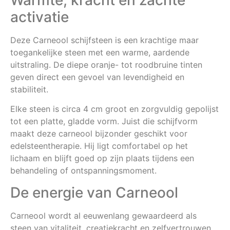
Warmte, kracht en zachte
activatie
Deze Carneool schijfsteen is een krachtige maar
toegankelijke steen met een warme, aardende
uitstraling. De diepe oranje- tot roodbruine tinten
geven direct een gevoel van levendigheid en
stabiliteit.
Elke steen is circa 4 cm groot en zorgvuldig gepolijst
tot een platte, gladde vorm. Juist die schijfvorm
maakt deze carneool bijzonder geschikt voor
edelsteentherapie. Hij ligt comfortabel op het
lichaam en blijft goed op zijn plaats tijdens een
behandeling of ontspanningsmoment.
De energie van Carneool
Carneool wordt al eeuwenlang gewaardeerd als
steen van vitaliteit, creatiekracht en zelfvertrouwen.