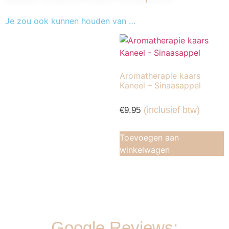
Je zou ook kunnen houden van …
Aromatherapie kaars
Kaneel – Sinaasappel
(inclusief btw)
€
9.95
Toevoegen aan
winkelwagen
Google Reviews: