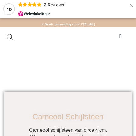
×
3
Reviews
10
✓ Gratis verzending vanaf €75,- (NL)
Carneool Schijfsteen
Carneool schijfsteen van circa 4 cm.