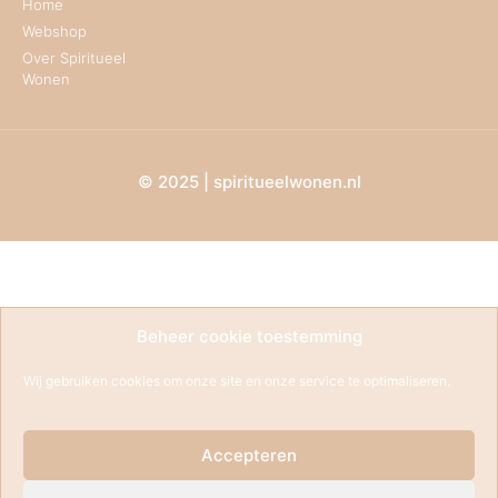
Home
Webshop
Over Spiritueel
Wonen
© 2025 | spiritueelwonen.nl
Beheer cookie toestemming
Wij gebruiken cookies om onze site en onze service te optimaliseren.
Accepteren