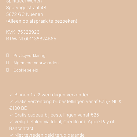
Spiritueel Wonen
Spotvogelstraat 48
5672 GC Nuenen
(Alleen op afspraak te bezoeken)
KVK:
75323923
BTW: NL001138824B65
Privacyverklaring
Algemene voorwaarden
Cookiebeleid
✓ Binnen 1 a 2 werkdagen verzonden
✓ Gratis verzending bij bestellingen vanaf €75,- NL &
€100 BE
✓ Gratis cadeau bij bestellingen vanaf €25
✓ Veilig betalen via Ideal, Creditcard, Apple Pay of
Bancontact
✓ Niet tevreden geld terug garantie