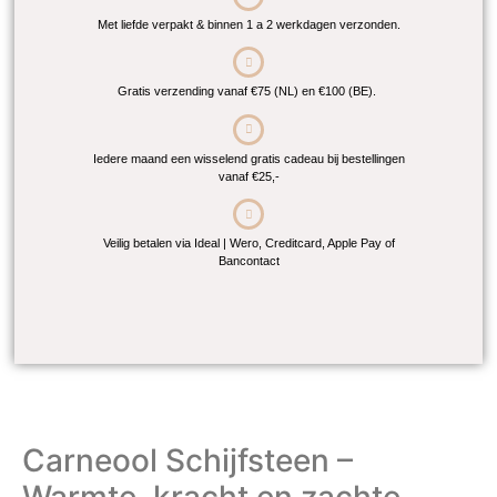
Met liefde verpakt & binnen 1 a 2 werkdagen verzonden.
Gratis verzending vanaf €75 (NL) en €100 (BE).
Iedere maand een wisselend gratis cadeau bij bestellingen
vanaf €25,-
Veilig betalen via Ideal | Wero, Creditcard, Apple Pay of
Bancontact
Carneool Schijfsteen –