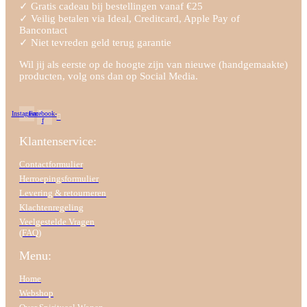
✓ Gratis cadeau bij bestellingen vanaf €25
✓ Veilig betalen via Ideal, Creditcard, Apple Pay of
Bancontact
✓ Niet tevreden geld terug garantie
Wil jij als eerste op de hoogte zijn van nieuwe (handgemaakte)
producten, volg ons dan op Social Media.
Instagram
Facebook-
f
Klantenservice:
Contactformulier
Herroepingsformulier
Levering & retourneren
Klachtenregeling
Veelgestelde Vragen
(FAQ)
Menu:
Home
Webshop