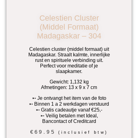
Celestien Cluster
(middel Formaat)
Madagaskar – 304
Celestien cluster (middel formaat) uit
Madagaskar. Straalt kalmte, innerlijke
rust en spirituele verbinding uit.
Perfect voor meditatie of je
slaapkamer.
Gewicht: 1,132 kg
Afmetingen: 13 x 9 x 7 cm
➵ Je ontvangt het item van de foto
➵ Binnen 1 a 2 werkdagen verstuurd
➵ Gratis cadeautje vanaf €25,-
➵ Veilig betalen met Ideal,
Bancontact of Creditcard
€
69.95
(inclusief btw)