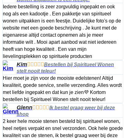
Iedere bestelling is zeer zorgvuldig ingepakt en ook
nog als een kadootje . Een pakketje van spiritueel
wonen uitpakken is een feestje. Duidelijke foto's op de
website met een goede beschrijving . Je kunt met de
eigenarese altijd contact opnemen als je meer
informatie wilt . Mooi apart aanbod wat niet iedereen
heeft van hoge kwaliteit . Een van mijn
lievelingsplekken op spirituele producten
Kim





Bestellen bij Spiritueel Wonen
stelt nooit teleur!
Hier moet je zijn voor de mooiste edelstenen! Altijd
kwaliteit, goede service, snelle verzending. Alles wordt
met liefde ingepakt en dat kun je zien💜 Kortom
bestellen bij Spiritueel Wonen stelt nooit teleur!
Glenn





Ik bestel graag weer bij deze
shop
2 keer hele mooie stenen besteld bij spiritueel wonen,
heel netjes verpakt en snel verzonden. Ook hele goede
kwaliteit van de stenen, ik bestel graag weer bij deze