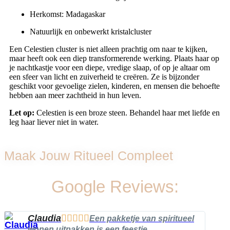
Herkomst: Madagaskar
Natuurlijk en onbewerkt kristalcluster
Een Celestien cluster is niet alleen prachtig om naar te kijken,
maar heeft ook een diep transformerende werking. Plaats haar op
je nachtkastje voor een diepe, vredige slaap, of op je altaar om
een sfeer van licht en zuiverheid te creëren. Ze is bijzonder
geschikt voor gevoelige zielen, kinderen, en mensen die behoefte
hebben aan meer zachtheid in hun leven.
Let op:
Celestien is een broze steen. Behandel haar met liefde en
leg haar liever niet in water.
Maak Jouw Ritueel Compleet
Google Reviews:
Claudia





Een pakketje van spiritueel
wonen uitpakken is een feestje.