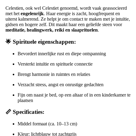
Celestien, ook wel Celestiet genoemd, wordt vaak geassocieerd
met het
engelenrijk
. Haar energie is zacht, hoogfrequent en
uiterst kalmerend. Ze helpt je om contact te maken met je intuïtie,
gidsen en hogere zelf. Dit maakt haar een geliefde steen voor
meditatie, healingwerk, reiki en slaaprituelen
.
🌟 Spirituele eigenschappen:
Bevordert innerlijke rust en diepe ontspanning
Versterkt intuïtie en spirituele connectie
Brengt harmonie in ruimtes en relaties
Verzacht stress, angst en onrustige gedachten
Fijn om naast je bed, op een altaar of in een kinderkamer te
plaatsen
📏 Specificaties:
Middel formaat (ca. 10–13 cm)
Kleur: lichtblauw tot zachtgrijs