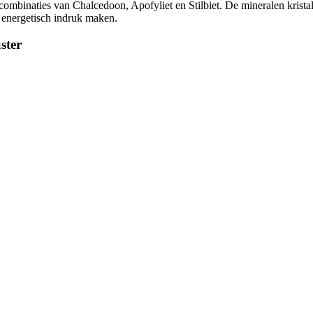
mbinaties van Chalcedoon, Apofyliet en Stilbiet. De mineralen kristall
s energetisch indruk maken.
ster