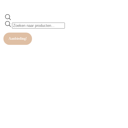
Aanbieding!