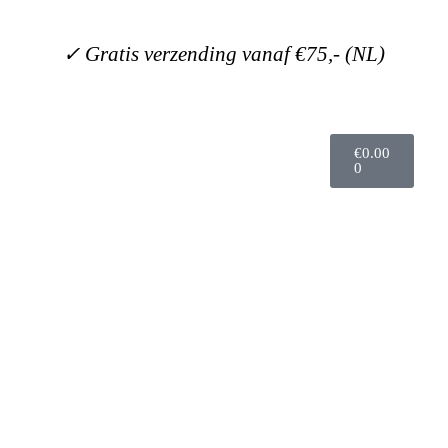
✓ Gratis verzending vanaf €75,- (NL)
€
0.00
0