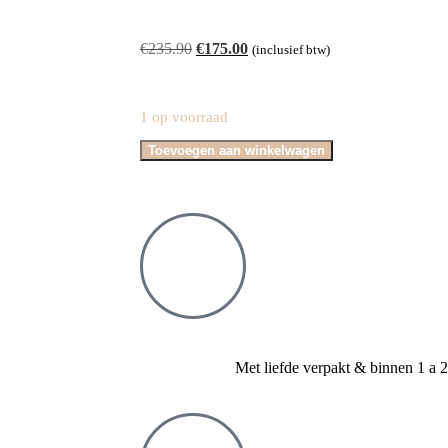
€
235.90
€
175.00
(inclusief btw)
1 op voorraad
Toevoegen aan winkelwagen
Met liefde verpakt & binnen 1 a