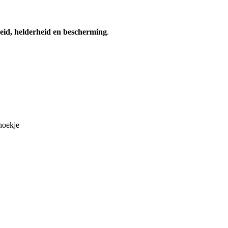
eid, helderheid en bescherming
.
 hoekje