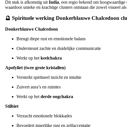
Dit stuk is afkomstig uit
India
, een regio bekend om hoogwaardige co
waardoor unieke en krachtige clusters ontstaan die zowel visueel al
🔮
Spirituele werking Donkerblauwe Chalcedoon clu
Donkerblauwe Chalcedoon
Brengt diepe rust en emotionele balans
Ondersteunt zachte en duidelijke communicatie
Werkt op het
keelchakra
Apofyliet (twee grote kristallen)
Versterkt spiritueel inzicht en intuïtie
Zuivert aura’s en ruimtes
Werkt op het
derde oogchakra
Stilbiet
Verzacht emotionele blokkades
Bevordert innerlijke rust en zelfacceptatie