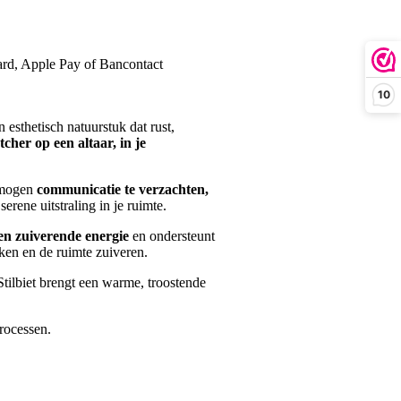
card, Apple Pay of Bancontact
10
n esthetisch natuurstuk dat rust,
tcher op een altaar, in je
ermogen
communicatie te verzachten,
erene uitstraling in je ruimte.
 en zuiverende energie
en ondersteunt
rken en de ruimte zuiveren.
 Stilbiet brengt een warme, troostende
processen.