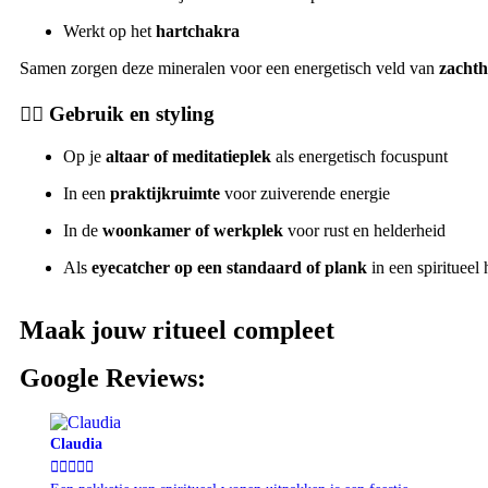
Werkt op het
hartchakra
Samen zorgen deze mineralen voor een energetisch veld van
zachth
🧘‍♀️
Gebruik en styling
Op je
altaar of meditatieplek
als energetisch focuspunt
In een
praktijkruimte
voor zuiverende energie
In de
woonkamer of werkplek
voor rust en helderheid
Als
eyecatcher op een standaard of plank
in een spiritueel
Maak jouw ritueel compleet
Google Reviews:
Claudia




