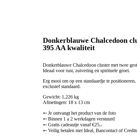
Donkerblauwe Chalcedoon clus
395 AA kwaliteit
Donkerblauwe Chalcedoon cluster met twee grote A
Ideaal voor rust, zuivering en spirituele groei.
Erg mooi om op een standaardje te positioneren,
exclusief standaard.
Gewicht: 1,226 kg
Afmetingen: 18 x 13 cm
➵ Je ontvangt het product van de foto
➵ Binnen 1 a 2 werkdagen verstuurd
➵ Gratis cadeautje vanaf €25,-
➵ Veilig betalen met Ideal, Bancontact of Credit