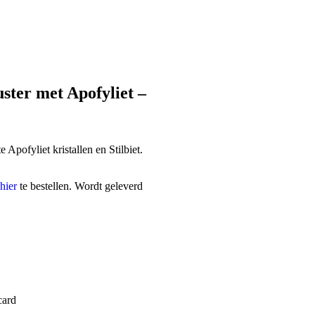
ter met Apofyliet –
pofyliet kristallen en Stilbiet.
hier
te bestellen. Wordt geleverd
card