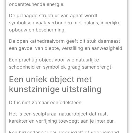
ondersteunende energie.
De gelaagde structuur van agaat wordt
symbolisch vaak verbonden met balans, innerlijke
opbouw en bescherming.
De open kathedraalvorm geeft dit stuk daarnaast
een gevoel van diepte, verstilling en aanwezigheid.
Een prachtig object voor wie natuurlijke
schoonheid en symboliek graag samenbrengt.
Een uniek object met
kunstzinnige uitstraling
Dit is niet zomaar een edelsteen.
Het is een sculpturaal natuurobject dat rust,
karakter en verfijning toevoegt aan je interieur.
Een bijzonder cadeau voor jezelf of voor iemand