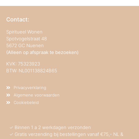
Contact:
Spiritueel Wonen
Spotvogelstraat 48
5672 GC Nuenen
(Alleen op afspraak te bezoeken)
KVK:
75323923
BTW: NL001138824B65
Privacyverklaring
Algemene voorwaarden
Cookiebeleid
✓ Binnen 1 a 2 werkdagen verzonden
✓ Gratis verzending bij bestellingen vanaf €75,- NL &