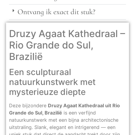
Ontvang ik exact dit stuk?
Druzy Agaat Kathedraal –
Rio Grande do Sul,
Brazilië
Een sculpturaal
natuurkunstwerk met
mysterieuze diepte
Deze bijzondere
Druzy Agaat Kathedraal uit Rio
Grande do Sul, Brazilië
is een verfijnd
natuurkunstwerk met een bijna architectonische
uitstraling. Slank, elegant en intrigerend — een
uniek stuk dat direct de aandacht trekt door zijn