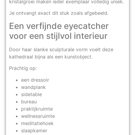
kristalgroei maken ieder exemplaar volledig uniek.
Je ontvangt exact dit stuk zoals afgebeeld.
Een verfijnde eyecatcher
voor een stijlvol interieur
Door haar slanke sculpturale vorm voelt deze
kathedraal bijna als een kunstobject.
Prachtig op:
een dressoir
wandplank
sidetable
bureau
praktijkruimte
wellnessruimte
meditatiehoek
slaapkamer