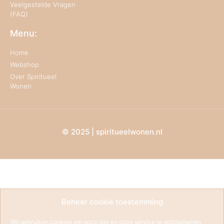
Veelgestelde Vragen
(FAQ)
Menu:
Home
Webshop
Over Spiritueel
Wonen
© 2025 | spiritueelwonen.nl
Beheer cookie toestemming
Wij gebruiken cookies om onze site en onze service te optimaliseren.