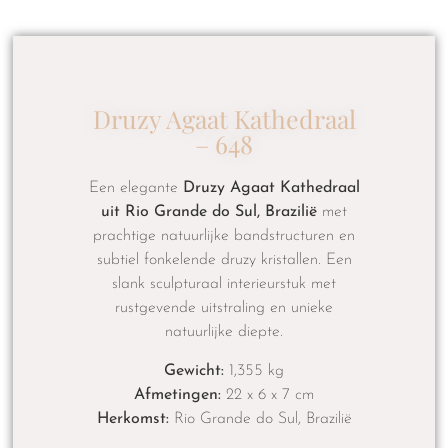
Druzy Agaat Kathedraal
– 648
Een elegante
Druzy Agaat Kathedraal
uit Rio Grande do Sul, Brazilië
met
prachtige natuurlijke bandstructuren en
subtiel fonkelende druzy kristallen. Een
slank sculpturaal interieurstuk met
rustgevende uitstraling en unieke
natuurlijke diepte.
Gewicht:
1,355 kg
Afmetingen:
22 x 6 x 7 cm
Herkomst:
Rio Grande do Sul, Brazilië