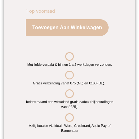
1 op voorraad
Toevoegen Aan Winkelwagen
Met liefde verpakt & binnen 1 a 2 werkdagen verzonden.
Gratis verzending vanaf €75 (NL) en €100 (BE).
Iedere maand een wisselend gratis cadeau bij bestellingen
vanaf €25,-
Veilig betalen via Ideal | Wero, Creditcard, Apple Pay of
Bancontact