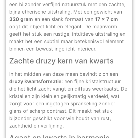
een bijzonder verfijnd natuurstuk met een zachte,
bijna etherische uitstraling. Met een gewicht van
320 gram
en een slank formaat van
17 x 7 cm
oogt dit object licht en elegant. De maanvorm
geeft het stuk een rustige, intuïtieve uitstraling en
maakt het een subtiel maar betekenisvol element
binnen een bewust ingericht interieur.
Zachte druzy kern van kwarts
In het midden van deze maan bevindt zich een
druzy kwartsformatie
: een fijne kristalstructuur
die het licht zacht vangt en diffuus weerkaatst. De
kristallen zijn klein en gelijkmatig verdeeld, wat
zorgt voor een ingetogen sprankeling zonder
glans of scherp contrast. Dit maakt het stuk
bijzonder geschikt voor wie houdt van rust,
zachtheid en verfijning.
Agaat en kwarts in harmonie