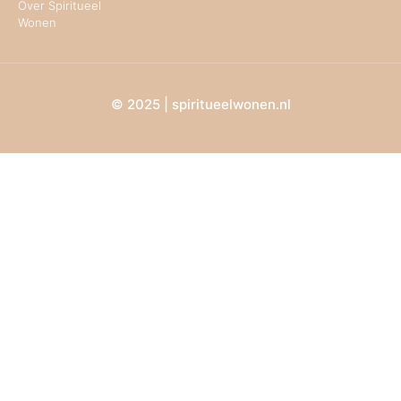
Over Spiritueel
Wonen
© 2025 | spiritueelwonen.nl