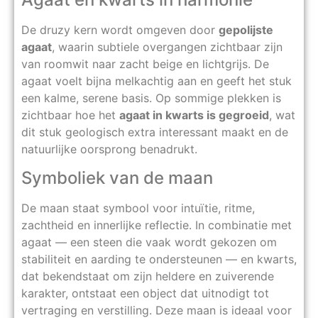
De druzy kern wordt omgeven door
gepolijste
agaat
, waarin subtiele overgangen zichtbaar zijn
van roomwit naar zacht beige en lichtgrijs. De
agaat voelt bijna melkachtig aan en geeft het stuk
een kalme, serene basis. Op sommige plekken is
zichtbaar hoe het
agaat in kwarts is gegroeid
, wat
dit stuk geologisch extra interessant maakt en de
natuurlijke oorsprong benadrukt.
Symboliek van de maan
De maan staat symbool voor intuïtie, ritme,
zachtheid en innerlijke reflectie. In combinatie met
agaat — een steen die vaak wordt gekozen om
stabiliteit en aarding te ondersteunen — en kwarts,
dat bekendstaat om zijn heldere en zuiverende
karakter, ontstaat een object dat uitnodigt tot
vertraging en verstilling. Deze maan is ideaal voor