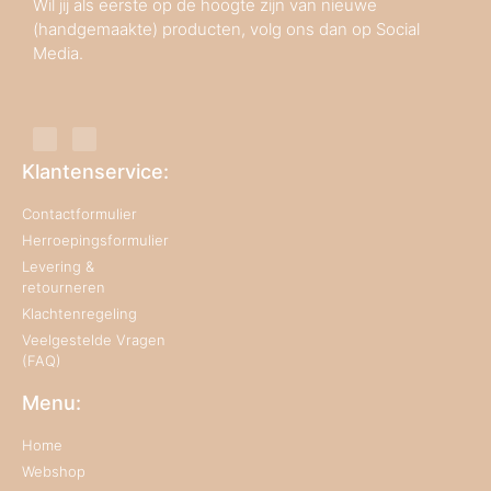
Wil jij als eerste op de hoogte zijn van nieuwe
(handgemaakte) producten, volg ons dan op Social
Media.
Klantenservice:
Contactformulier
Herroepingsformulier
Levering &
retourneren
Klachtenregeling
Veelgestelde Vragen
(FAQ)
Menu:
Home
Webshop