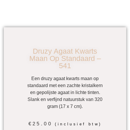
Druzy Agaat Kwarts
Maan Op Standaard –
541
Een
druzy agaat kwarts maan op
standaard
met een zachte kristalkern
en gepolijste agaat in lichte tinten.
Slank en verfijnd natuurstuk van 320
gram (17 x 7 cm).
€
25.00
(inclusief btw)