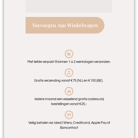
Toevoegen Aan Winkelwagen
Met liefde verpakt & binnen 1 a 2 werkdagen verzonden.
Gratis verzending vanaf €75 (NL) en €100 (BE).
Iedere maand een wisselend gratis cadeau bij
bestellingen vanaf €25,-
Veilig betalen via Ideal | Wero, Creditcard, Apple Pay of
Bancontact