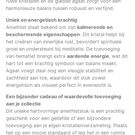
ruwe kristallen en de gladde agaat zorgt voor een
harmonieuze balans tussen robuust en verfijnd.
Uniek en energetisch krachtig
Amethist staat bekend om zijn
kalmerende en
beschermende eigenschappen
. Dit kristal helpt bij
het creëren van innerlijke rust, bevordert spirituele
groei en ondersteunt bij meditatie. De toevoeging
van hematiet brengt extra
aardende energie
, wat dit
hart tot een krachtig symbool van balans maakt.
Agaat voegt daar nog een vleugje stabiliteit en
zachtheid aan toe, waardoor dit stuk zowel
energetisch als visueel perfect in evenwicht is.
Een bijzonder cadeau of waardevolle toevoeging
aan je collectie
Dit unieke hartvormige amethiststuk is een prachtig
geschenk voor een geliefde of een bijzondere
toevoeging aan je eigen kristallenverzameling. Plaats
het op een mooie standaard of leg het in een ruimte