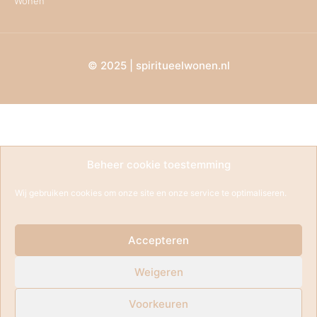
Wonen
© 2025 | spiritueelwonen.nl
Beheer cookie toestemming
Wij gebruiken cookies om onze site en onze service te optimaliseren.
Accepteren
Weigeren
Voorkeuren