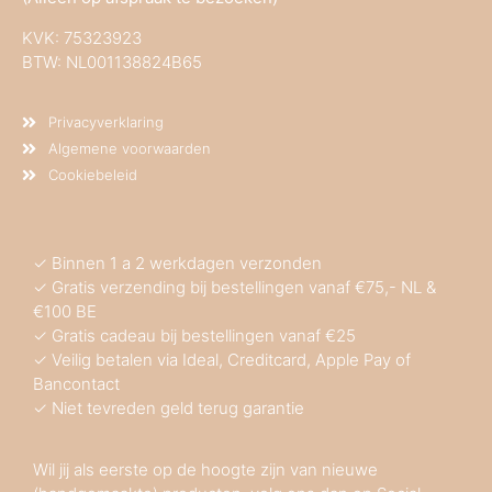
KVK:
75323923
BTW: NL001138824B65
Privacyverklaring
Algemene voorwaarden
Cookiebeleid
✓ Binnen 1 a 2 werkdagen verzonden
✓ Gratis verzending bij bestellingen vanaf €75,- NL &
€100 BE
✓ Gratis cadeau bij bestellingen vanaf €25
✓ Veilig betalen via Ideal, Creditcard, Apple Pay of
Bancontact
✓ Niet tevreden geld terug garantie
Wil jij als eerste op de hoogte zijn van nieuwe