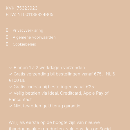
KVK:
75323923
BTW: NL001138824B65
Privacyverklaring
Algemene voorwaarden
Cookiebeleid
✓ Binnen 1 a 2 werkdagen verzonden
✓ Gratis verzending bij bestellingen vanaf €75,- NL &
€100 BE
✓ Gratis cadeau bij bestellingen vanaf €25
✓ Veilig betalen via Ideal, Creditcard, Apple Pay of
Bancontact
✓ Niet tevreden geld terug garantie
Wil jij als eerste op de hoogte zijn van nieuwe
(handgemaakte) producten, volg ons dan op Social