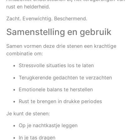
rust en helderheid.
Zacht. Evenwichtig. Beschermend.
Samenstelling en gebruik
Samen vormen deze drie stenen een krachtige
combinatie om:
Stressvolle situaties los te laten
Terugkerende gedachten te verzachten
Emotionele balans te herstellen
Rust te brengen in drukke periodes
Je kunt de stenen:
Op je nachtkastje leggen
In je tas dragen