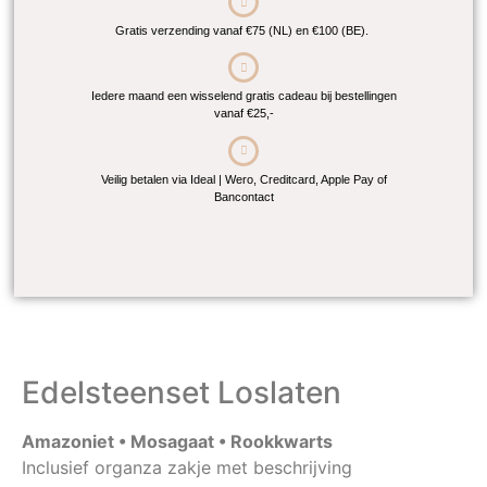
Gratis verzending vanaf €75 (NL) en €100 (BE).
Iedere maand een wisselend gratis cadeau bij bestellingen
vanaf €25,-
Veilig betalen via Ideal | Wero, Creditcard, Apple Pay of
Bancontact
Edelsteenset Loslaten
Amazoniet • Mosagaat • Rookkwarts
Inclusief organza zakje met beschrijving