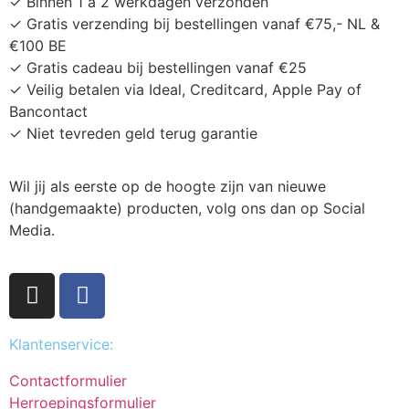
✓ Binnen 1 a 2 werkdagen verzonden
✓ Gratis verzending bij bestellingen vanaf €75,- NL &
€100 BE
✓ Gratis cadeau bij bestellingen vanaf €25
✓ Veilig betalen via Ideal, Creditcard, Apple Pay of
Bancontact
✓ Niet tevreden geld terug garantie
Wil jij als eerste op de hoogte zijn van nieuwe
(handgemaakte) producten, volg ons dan op Social
Media.
Klantenservice:
Contactformulier
Herroepingsformulier