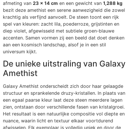
afmeting van
23 x 14 cm
en een gewicht van
1,288 kg
bezit deze amethist een serene aanwezigheid die zowel
krachtig als verfijnd aanvoelt. De steen toont een rijk
spel van kleuren: zacht lila, poederroze, grijstinten en
diep violet, afgewisseld met subtiele groen-blauwe
accenten. Samen vormen zij een beeld dat doet denken
aan een kosmisch landschap, alsof je in een stil
universum kijkt.
De unieke uitstraling van Galaxy
Amethist
Galaxy Amethist onderscheidt zich door haar gelaagde
structuur en sprankelende druzy-kristallen. In plaats van
een egaal paarse kleur laat deze steen meerdere lagen
zien, ontstaan door verschillende fasen van kristalgroei.
Het resultaat is een natuurlijke compositie vol diepte en
nuance, waarin licht en textuur elkaar voortdurend
afwisselen. Elk exemplaar is volledig uniek en door de