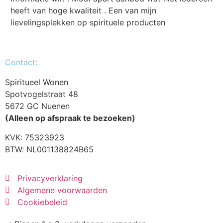
heeft van hoge kwaliteit . Een van mijn
lievelingsplekken op spirituele producten
Contact:
Spiritueel Wonen
Spotvogelstraat 48
5672 GC Nuenen
(Alleen op afspraak te bezoeken)
KVK:
75323923
BTW: NL001138824B65
Privacyverklaring
Algemene voorwaarden
Cookiebeleid