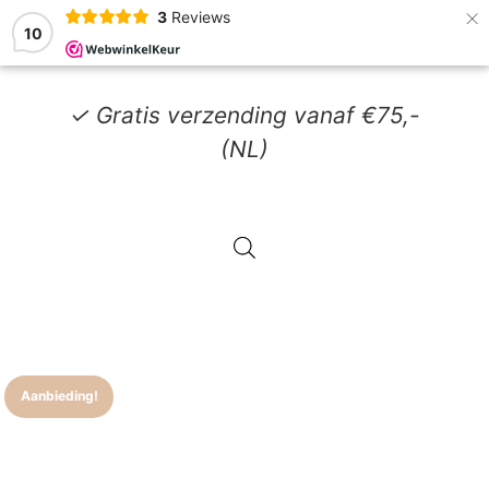
×
3
Reviews
10
✓ Gratis verzending vanaf €75,-
(NL)
Aanbieding!