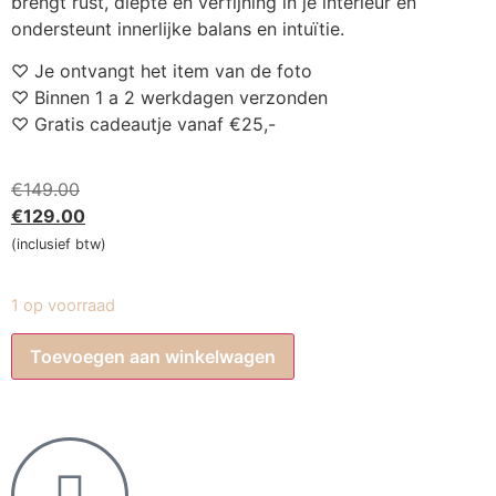
brengt rust, diepte en verfijning in je interieur en
ondersteunt innerlijke balans en intuïtie.
♡ Je ontvangt het item van de foto
♡ Binnen 1 a 2 werkdagen verzonden
♡ Gratis cadeautje vanaf €25,-
€
149.00
€
129.00
(inclusief btw)
1 op voorraad
Toevoegen aan winkelwagen