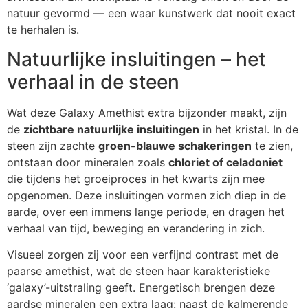
natuur gevormd — een waar kunstwerk dat nooit exact
te herhalen is.
Natuurlijke insluitingen – het
verhaal in de steen
Wat deze Galaxy Amethist extra bijzonder maakt, zijn
de
zichtbare natuurlijke insluitingen
in het kristal. In de
steen zijn zachte
groen-blauwe schakeringen
te zien,
ontstaan door mineralen zoals
chloriet of celadoniet
die tijdens het groeiproces in het kwarts zijn mee
opgenomen. Deze insluitingen vormen zich diep in de
aarde, over een immens lange periode, en dragen het
verhaal van tijd, beweging en verandering in zich.
Visueel zorgen zij voor een verfijnd contrast met de
paarse amethist, wat de steen haar karakteristieke
‘galaxy’-uitstraling geeft. Energetisch brengen deze
aardse mineralen een extra laag: naast de kalmerende