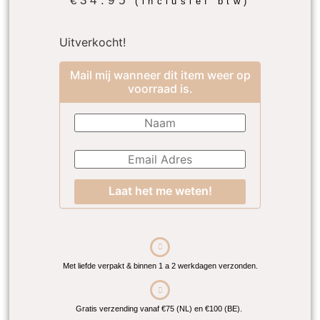
€
34.95
(inclusief btw)
Uitverkocht!
Mail mij wanneer dit item weer op
voorraad is.
Laat het me weten!
Met liefde verpakt & binnen 1 a 2 werkdagen verzonden.
Gratis verzending vanaf €75 (NL) en €100 (BE).