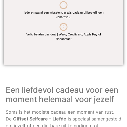
Iedere maand een wisselend gratis cadeau bij bestellingen
vanaf €25,-
Veilig betalen via Ideal | Wero, Creditcard, Apple Pay of
Bancontact
Een liefdevol cadeau voor een
moment helemaal voor jezelf
Soms is het mooiste cadeau een moment van rust.
De
Giftset Selfcare – Liefde
is speciaal samengesteld
om jezelf of een dierbare uit te nodigen tot