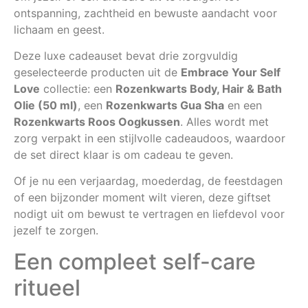
ontspanning, zachtheid en bewuste aandacht voor
lichaam en geest.
Deze luxe cadeauset bevat drie zorgvuldig
geselecteerde producten uit de
Embrace Your Self
Love
collectie: een
Rozenkwarts Body, Hair & Bath
Olie (50 ml)
, een
Rozenkwarts Gua Sha
en een
Rozenkwarts Roos Oogkussen
. Alles wordt met
zorg verpakt in een stijlvolle cadeaudoos, waardoor
de set direct klaar is om cadeau te geven.
Of je nu een verjaardag, moederdag, de feestdagen
of een bijzonder moment wilt vieren, deze giftset
nodigt uit om bewust te vertragen en liefdevol voor
jezelf te zorgen.
Een compleet self-care
ritueel