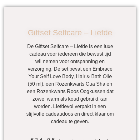
Giftset Selfcare – Liefde
De
Giftset Selfcare – Liefde
is een luxe
cadeau voor iedereen die bewust tijd
wil nemen voor ontspanning en
verzorging. De set bevat een
Embrace
Your Self Love Body, Hair & Bath Olie
(50 ml)
, een
Rozenkwarts Gua Sha
en
een
Rozenkwarts Roos Oogkussen
dat
zowel warm als koud gebruikt kan
worden. Liefdevol verpakt in een
stijlvolle cadeaudoos en direct klaar om
cadeau te geven.