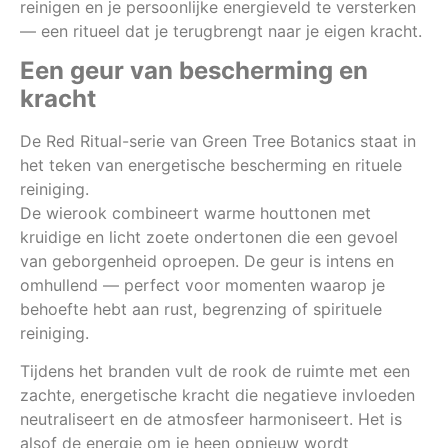
reinigen en je persoonlijke energieveld te versterken
— een ritueel dat je terugbrengt naar je eigen kracht.
Een geur van bescherming en
kracht
De Red Ritual-serie van Green Tree Botanics staat in
het teken van energetische bescherming en rituele
reiniging.
De wierook combineert warme houttonen met
kruidige en licht zoete ondertonen die een gevoel
van geborgenheid oproepen. De geur is intens en
omhullend — perfect voor momenten waarop je
behoefte hebt aan rust, begrenzing of spirituele
reiniging.
Tijdens het branden vult de rook de ruimte met een
zachte, energetische kracht die negatieve invloeden
neutraliseert en de atmosfeer harmoniseert. Het is
alsof de energie om je heen opnieuw wordt