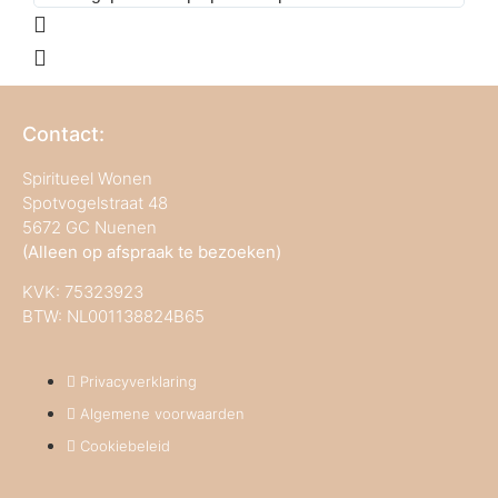
Contact:
Spiritueel Wonen
Spotvogelstraat 48
5672 GC Nuenen
(Alleen op afspraak te bezoeken)
KVK:
75323923
BTW: NL001138824B65
Privacyverklaring
Algemene voorwaarden
Cookiebeleid