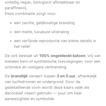
volledig vegan, biologisch afbreekbaar en
paraffinevrij.
Deze combinatie zorgt voor:
een zachte, gelijkmatige branding
een matte, luxueuze uitstraling
een verfijnde reproductie van kleine details in
het reliëf
De lont bestaat uit
100% ongebleekt katoen
, vrij van
metalen kern of synthetische toevoegingen, voor een
schonere en rustigere verbranding.
De
brandtijd
varieert tussen
3 en 5 uur
, afhankelijk
van luchtstromen en ondergrond. Door de
gedetailleerde vorm wordt deze kaars vaak als
decoratief object gebruikt — puur om haar
aanwezigheid en symboliek.