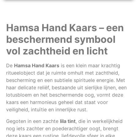
Hamsa Hand Kaars – een
beschermend symbool
vol zachtheid en licht
De
Hamsa Hand Kaars
is een klein maar krachtig
ritueelobject dat je ruimte omhult met zachtheid,
bescherming en een subtiele spirituele energie. Met
haar delicate reliëf, bestaande uit sierlijke lijnen, een
lotusbloem en het beschermende oog, vormt deze
kaars een harmonieus geheel dat staat voor
veiligheid, intuïtie en innerlijke rust.
Gegoten in een zachte
lila tint
, die in werkelijkheid
nog iets zachter en poederachtiger oogt, brengt
deze kaars een rustige, liefdevolle sfeer in elke