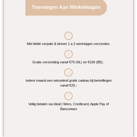
Toevoegen Aan Winkelwagen
Met liefde verpakt & binnen 1 a 2 werkdagen verzonden.
Gratis verzending vanaf €75 (NL) en €100 (BE).
Iedere maand een wisselend gratis cadeau bij bestellingen
vanaf €25,-
Veilig betalen via Ideal | Wero, Creditcard, Apple Pay of
Bancontact