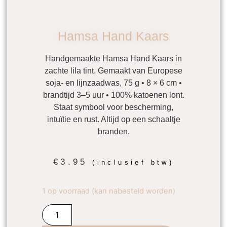
Hamsa Hand Kaars
Handgemaakte Hamsa Hand Kaars in
zachte lila tint. Gemaakt van Europese
soja- en lijnzaadwas, 75 g • 8 × 6 cm •
brandtijd 3–5 uur • 100% katoenen lont.
Staat symbool voor bescherming,
intuïtie en rust. Altijd op een schaaltje
branden.
€
3.95
(inclusief btw)
1 op voorraad (kan nabesteld worden)