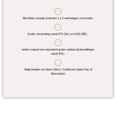
Met liefde verpakt & binnen 1 a 2 werkdagen verzonden.
Gratis verzending vanaf €75 (NL) en €100 (BE).
Iedere maand een wisselend gratis cadeau bij bestellingen
vanaf €25,-
Veilig betalen via Ideal | Wero, Creditcard, Apple Pay of
Bancontact