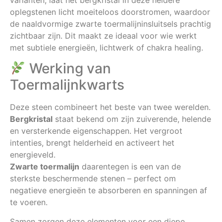
oplegstenen licht moeiteloos doorstromen, waardoor
de naaldvormige zwarte toermalijninsluitsels prachtig
zichtbaar zijn. Dit maakt ze ideaal voor wie werkt
met subtiele energieën, lichtwerk of chakra healing.
Werking van
Toermalijnkwarts
Deze steen combineert het beste van twee werelden.
Bergkristal
staat bekend om zijn zuiverende, helende
en versterkende eigenschappen. Het vergroot
intenties, brengt helderheid en activeert het
energieveld.
Zwarte toermalijn
daarentegen is een van de
sterkste beschermende stenen – perfect om
negatieve energieën te absorberen en spanningen af
te voeren.
Samen zorgen deze elementen voor een diepe