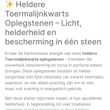
Heldere
Toermalijnkwarts
Oplegstenen – Licht,
helderheid en
bescherming in één steen
Ervaar de harmonieuze energie van deze
heldere
Toermalijnkwarts oplegstenen
– kristallen die
zuiverheid, bescherming en focus in perfecte balans
brengen. Deze oplegstenen bestaan uit helder
bergkristal met fijne insluitsels van zwarte toermalijn,
waardoor ze niet alleen prachtig zijn om te zien,
maar ook krachtig in energetisch gebruik.
Wat deze stenen bijzonder maakt, is hun opvallende
helderheid. In tegenstelling tot veel troebelere
varianten, laat het bergkristal in deze heldere