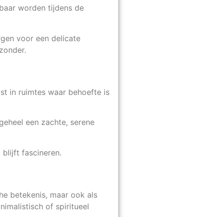
tbaar worden tijdens de
orgen voor een delicate
jzonder.
st in ruimtes waar behoefte is
geheel een zachte, serene
blijft fascineren.
he betekenis, maar ook als
inimalistisch of spiritueel