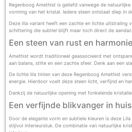
Regenboog Amethist is geliefd vanwege de natuurlijke k
vorming van het kristal. Iedere steen ontstaat diep in 
Deze lila variant heeft een zachte en lichte uitstralin
schittering die subtiel blijft maar toch direct de aanda
Een steen van rust en harmoni
Amethist wordt traditioneel geassocieerd met ontspannin
aan balans, stilte en een zachte sfeer. Denk aan een s
De lichte lila tinten van deze Regenboog Amethist ver
energie. Hierdoor voelt deze steen licht, verfijnd en h
Dankzij de natuurlijke opening met fonkelende kristallen
Een verfijnde blikvanger in huis
Door de elegante vorm en subtiele kleuren is deze Lil
stijlvol interieurstuk. De combinatie van natuurlijke krist