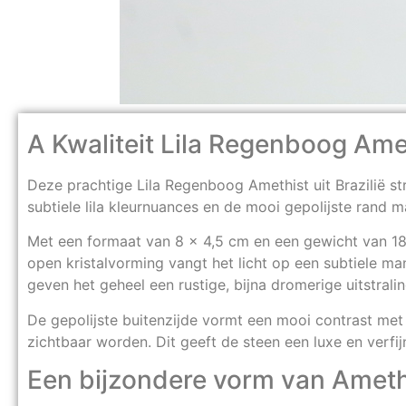
A Kwaliteit Lila Regenboog Ameth
Deze prachtige Lila Regenboog Amethist uit Brazilië stra
subtiele lila kleurnuances en de mooi gepolijste rand m
Met een formaat van 8 x 4,5 cm en een gewicht van 
open kristalvorming vangt het licht op een subtiele ma
geven het geheel een rustige, bijna dromerige uitstrali
De gepolijste buitenzijde vormt een mooi contrast met d
zichtbaar worden. Dit geeft de steen een luxe en verfij
Een bijzondere vorm van Ameth