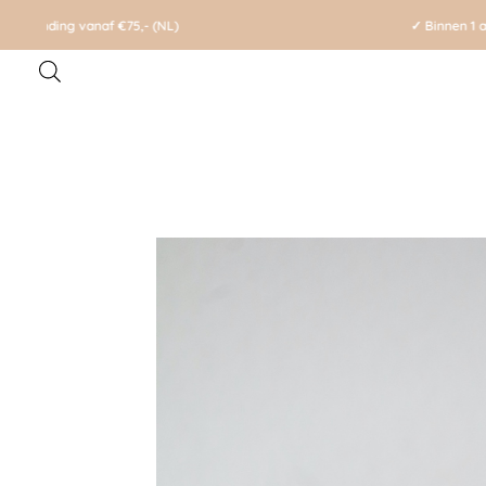
✓ Binnen 1 a 2 werkdagen verzonden