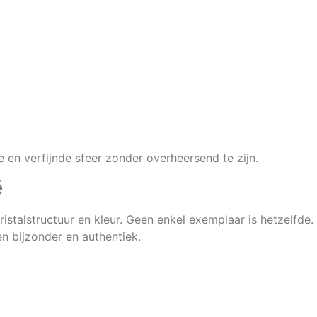
e en verfijnde sfeer zonder overheersend te zijn.
ë
stalstructuur en kleur. Geen enkel exemplaar is hetzelfde. J
n bijzonder en authentiek.