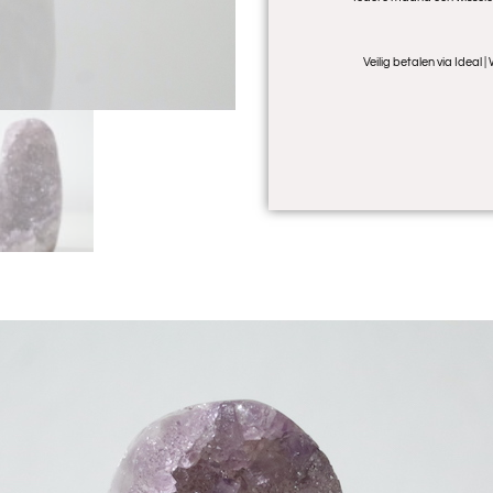
Veilig betalen via Ideal