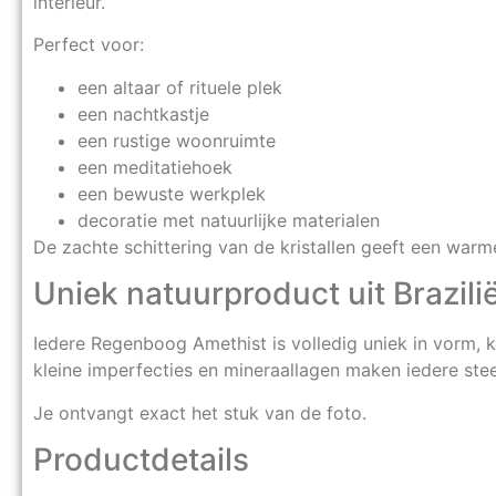
interieur.
Perfect voor:
een altaar of rituele plek
een nachtkastje
een rustige woonruimte
een meditatiehoek
een bewuste werkplek
decoratie met natuurlijke materialen
De zachte schittering van de kristallen geeft een warm
Uniek natuurproduct uit Brazili
Iedere Regenboog Amethist is volledig uniek in vorm, kri
kleine imperfecties en mineraallagen maken iedere stee
Je ontvangt exact het stuk van de foto.
Productdetails