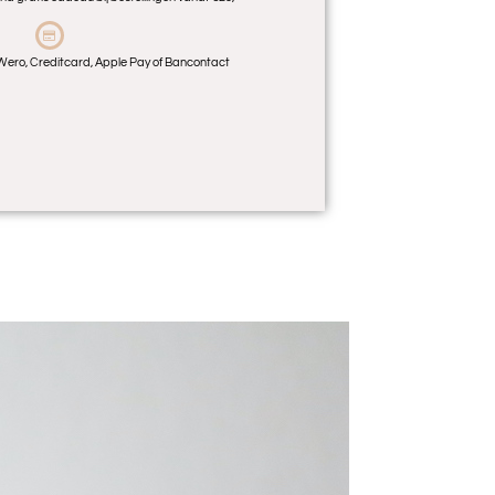
 | Wero, Creditcard, Apple Pay of Bancontact