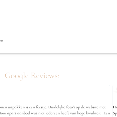
en
Google Reviews:
de service, snelle verzending. Alles wordt met liefde ingepakt en dat kun