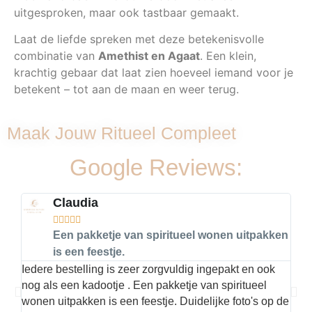
uitgesproken, maar ook tastbaar gemaakt.
Laat de liefde spreken met deze betekenisvolle
combinatie van
Amethist en Agaat
. Een klein,
krachtig gebaar dat laat zien hoeveel iemand voor je
betekent – tot aan de maan en weer terug.
Maak Jouw Ritueel Compleet
Google Reviews:
Claudia





Een pakketje van spiritueel wonen uitpakken
is een feestje.
Iedere bestelling is zeer zorgvuldig ingepakt en ook
Hier
nog als een kadootje . Een pakketje van spiritueel
kwal
wonen uitpakken is een feestje. Duidelijke foto's op de
met 