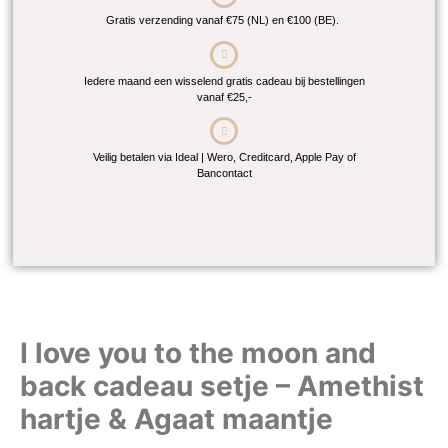
Gratis verzending vanaf €75 (NL) en €100 (BE).
Iedere maand een wisselend gratis cadeau bij bestellingen
vanaf €25,-
Veilig betalen via Ideal | Wero, Creditcard, Apple Pay of
Bancontact
I love you to the moon and
back cadeau setje – Amethist
hartje & Agaat maantje