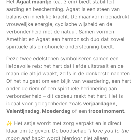
Het
Agaat maantje
(ca. 3 cm) biedt stabiliteit,
aarding en bescherming. Agaat is een steen van
balans en innerlijke kracht. De maanvorm benadrukt
vrouwelijke energie, cyclische wijsheid en de
verbondenheid met de natuur. Samen vormen
Amethist en Agaat een harmonisch duo dat zowel
spirituele als emotionele ondersteuning biedt.
Deze twee edelstenen symboliseren samen een
liefdevolle reis: het hart dat liefde uitstraalt en de
maan die altijd waakt, zelfs in de donkerste nachten.
Of het nu gaat om een blijk van waardering, een hart
onder de riem of een spirituele herinnering aan
verbondenheid – dit cadeau raakt het hart. Het is
ideaal voor gelegenheden zoals
verjaardagen,
Valentijnsdag, Moederdag
of een
troostmoment
.
✨ Het setje wordt met zorg verpakt en is direct
klaar om te geven. De boodschap
“I love you to the
moon and back”
wordt hierdoor niet alleen