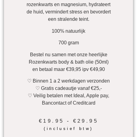
rozenkwarts en magnesium, hydrateert
de huid, vermindert stress en bevordert
een stralende teint.
100% natuurlijk
700 gram
Bestel nu samen met onze heerlijke
Rozenkwarts body & bath olie (50ml)
en betaal maar €39,95 ipv €49,90
♡ Binnen 1 a 2 werkdagen verzonden
♡ Gratis cadeautje vanaf €25,-
♡ Veilig betalen met Ideal, Apple pay,
Bancontact of Creditcard
€
19.95
€
29.95
-
(inclusief btw)