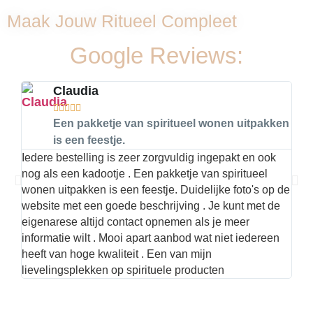
Maak Jouw Ritueel Compleet
Google Reviews:
Claudia





Een pakketje van spiritueel wonen uitpakken
is een feestje.
Iedere bestelling is zeer zorgvuldig ingepakt en ook
Hier
nog als een kadootje . Een pakketje van spiritueel
kwal
wonen uitpakken is een feestje. Duidelijke foto's op de
met 
website met een goede beschrijving . Je kunt met de
best
eigenarese altijd contact opnemen als je meer
informatie wilt . Mooi apart aanbod wat niet iedereen
heeft van hoge kwaliteit . Een van mijn
lievelingsplekken op spirituele producten