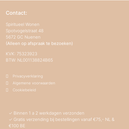
Contact:
Spiritueel Wonen
Spotvogelstraat 48
5672 GC Nuenen
(Alleen op afspraak te bezoeken)
KVK:
75323923
BTW: NL001138824B65
Privacyverklaring
Algemene voorwaarden
Cookiebeleid
✓ Binnen 1 a 2 werkdagen verzonden
✓ Gratis verzending bij bestellingen vanaf €75,- NL &
€100 BE