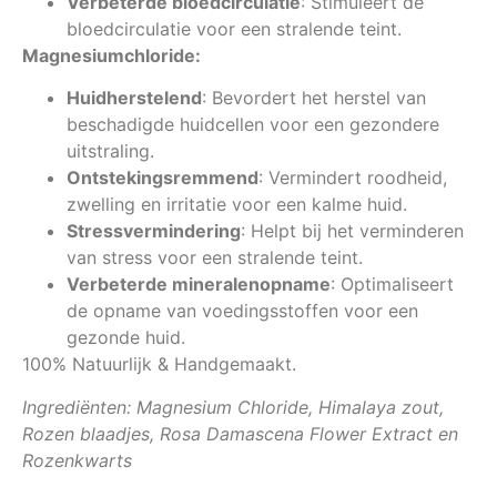
Verbeterde bloedcirculatie
: Stimuleert de
bloedcirculatie voor een stralende teint.
Magnesiumchloride:
Huidherstelend
: Bevordert het herstel van
beschadigde huidcellen voor een gezondere
uitstraling.
Ontstekingsremmend
: Vermindert roodheid,
zwelling en irritatie voor een kalme huid.
Stressvermindering
: Helpt bij het verminderen
van stress voor een stralende teint.
Verbeterde mineralenopname
: Optimaliseert
de opname van voedingsstoffen voor een
gezonde huid.
100% Natuurlijk & Handgemaakt.
Ingrediënten
: Magnesium Chloride, Himalaya zout,
Rozen blaadjes, Rosa Damascena Flower Extract en
Rozenkwarts