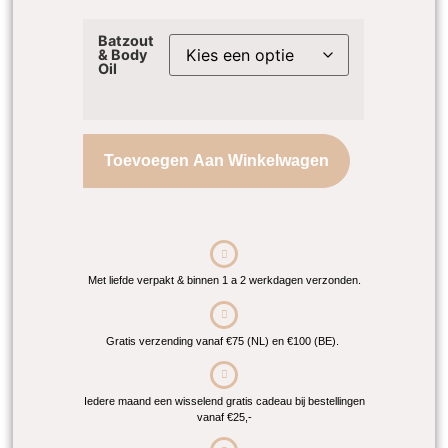
Batzout
& Body
Oil
Toevoegen Aan Winkelwagen
Met liefde verpakt & binnen 1 a 2 werkdagen verzonden.
Gratis verzending vanaf €75 (NL) en €100 (BE).
Iedere maand een wisselend gratis cadeau bij bestellingen
vanaf €25,-