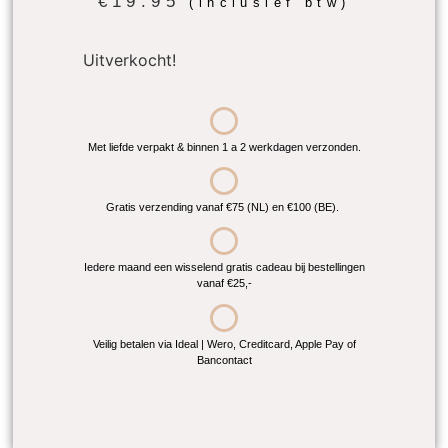
€
19.95
(inclusief btw)
Uitverkocht!
Met liefde verpakt & binnen 1 a 2 werkdagen verzonden.
Gratis verzending vanaf €75 (NL) en €100 (BE).
Iedere maand een wisselend gratis cadeau bij bestellingen
vanaf €25,-
Veilig betalen via Ideal | Wero, Creditcard, Apple Pay of
Bancontact