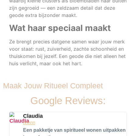
waarbij kleine clusters als bloembladen naar buiten
zijn gegroeid — een zeldzaam detail dat deze
geode extra bijzonder maakt.
Wat haar speciaal maakt
Ze brengt precies datgene samen waar jouw merk
voor staat: rust, zuiverheid, zachte schoonheid en
thuiskomen bij jezelf. Een geode die niet alleen het
huis verlicht, maar ook het hart.
Maak Jouw Ritueel Compleet
Google Reviews:
Claudia





Een pakketje van spiritueel wonen uitpakken