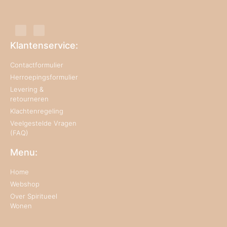
Klantenservice:
Contactformulier
Herroepingsformulier
Levering &
retourneren
Klachtenregeling
Veelgestelde Vragen
(FAQ)
Menu:
Home
Webshop
Over Spiritueel
Wonen