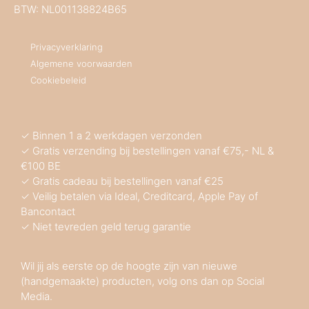
BTW: NL001138824B65
Privacyverklaring
Algemene voorwaarden
Cookiebeleid
✓ Binnen 1 a 2 werkdagen verzonden
✓ Gratis verzending bij bestellingen vanaf €75,- NL &
€100 BE
✓ Gratis cadeau bij bestellingen vanaf €25
✓ Veilig betalen via Ideal, Creditcard, Apple Pay of
Bancontact
✓ Niet tevreden geld terug garantie
Wil jij als eerste op de hoogte zijn van nieuwe
(handgemaakte) producten, volg ons dan op Social
Media.