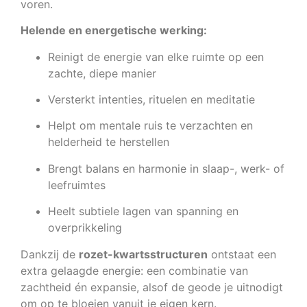
voren.
Helende en energetische werking:
Reinigt de energie van elke ruimte op een
zachte, diepe manier
Versterkt intenties, rituelen en meditatie
Helpt om mentale ruis te verzachten en
helderheid te herstellen
Brengt balans en harmonie in slaap-, werk- of
leefruimtes
Heelt subtiele lagen van spanning en
overprikkeling
Dankzij de
rozet-kwartsstructuren
ontstaat een
extra gelaagde energie: een combinatie van
zachtheid én expansie, alsof de geode je uitnodigt
om op te bloeien vanuit je eigen kern.