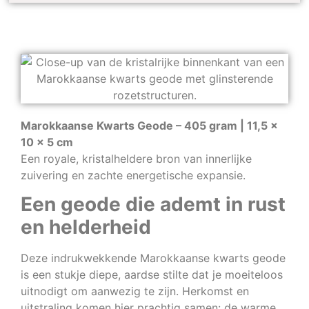
Marokkaanse Kwarts Geode – 405 gram | 11,5 x
10 x 5 cm
Een royale, kristalheldere bron van innerlijke
zuivering en zachte energetische expansie.
Een geode die ademt in rust
en helderheid
Deze indrukwekkende Marokkaanse kwarts geode
is een stukje diepe, aardse stilte dat je moeiteloos
uitnodigt om aanwezig te zijn. Herkomst en
uitstraling komen hier prachtig samen: de warme,