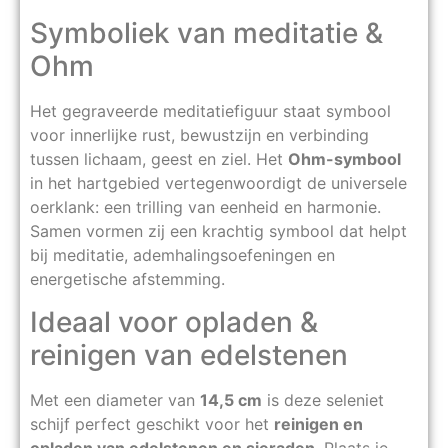
Symboliek van meditatie &
Ohm
Het gegraveerde meditatiefiguur staat symbool
voor innerlijke rust, bewustzijn en verbinding
tussen lichaam, geest en ziel. Het
Ohm-symbool
in het hartgebied vertegenwoordigt de universele
oerklank: een trilling van eenheid en harmonie.
Samen vormen zij een krachtig symbool dat helpt
bij meditatie, ademhalingsoefeningen en
energetische afstemming.
Ideaal voor opladen &
reinigen van edelstenen
Met een diameter van
14,5 cm
is deze seleniet
schijf perfect geschikt voor het
reinigen en
opladen van edelstenen en sieraden
. Plaats je