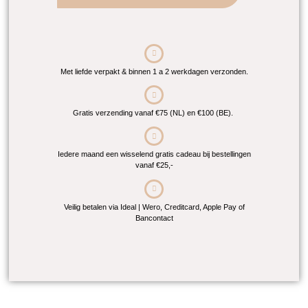
Met liefde verpakt & binnen 1 a 2 werkdagen verzonden.
Gratis verzending vanaf €75 (NL) en €100 (BE).
Iedere maand een wisselend gratis cadeau bij bestellingen
vanaf €25,-
Veilig betalen via Ideal | Wero, Creditcard, Apple Pay of
Bancontact