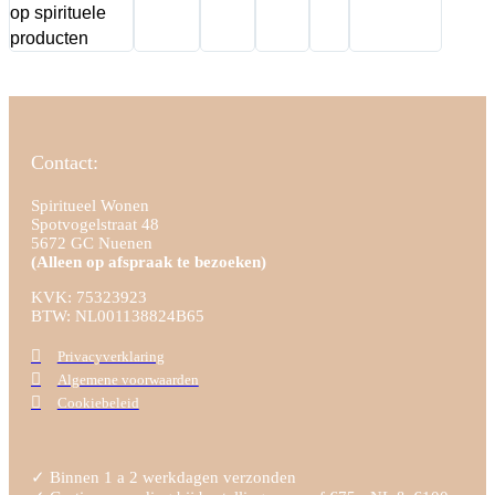
op spirituele
producten
Contact:
Spiritueel Wonen
Spotvogelstraat 48
5672 GC Nuenen
(Alleen op afspraak te bezoeken)
KVK:
75323923
BTW: NL001138824B65
Privacyverklaring
Algemene voorwaarden
Cookiebeleid
✓ Binnen 1 a 2 werkdagen verzonden