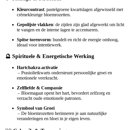
Kleurcontrast
: pastelgroene kwartslagen afgewisseld met
crèmekleurige bloemrozetten.
Gepolijste vlakken
: de zijden zijn glad afgewerkt om licht
te vangen en de interne lagen te accentueren.
Spitse torenvorm
: bundelt en richt de energie omhoog,
ideaal voor intentiewerk.
🔮
Spirituele & Energetische Werking
Hartchakra‑activatie
– Prasiolietkwarts ondersteunt persoonlijke groei en
emotionele veerkracht.
Zelfliefde & Compassie
– Bloemagaat opent het hart, bevordert zelfzorg en
verzacht oude emotionele patronen.
Symbool van Groei
– De bloemrozetten herinneren je aan natuurlijke
veranderingen en bloei in je eigen leven.