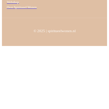
Webshop
Over Spiritueel Wonen
© 2025 | spiritueelwonen.nl