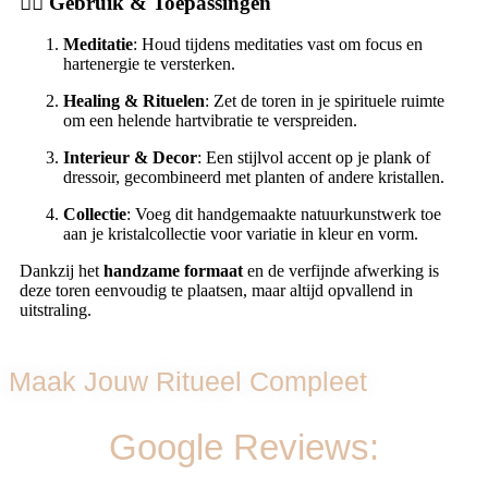
🧘‍♀️
Gebruik & Toepassingen
Meditatie
: Houd tijdens meditaties vast om focus en
hartenergie te versterken.
Healing & Rituelen
: Zet de toren in je spirituele ruimte
om een helende hartvibratie te verspreiden.
Interieur & Decor
: Een stijlvol accent op je plank of
dressoir, gecombineerd met planten of andere kristallen.
Collectie
: Voeg dit handgemaakte natuurkunstwerk toe
aan je kristalcollectie voor variatie in kleur en vorm.
Dankzij het
handzame formaat
en de verfijnde afwerking is
deze toren eenvoudig te plaatsen, maar altijd opvallend in
uitstraling.
Maak Jouw Ritueel Compleet
Google Reviews: