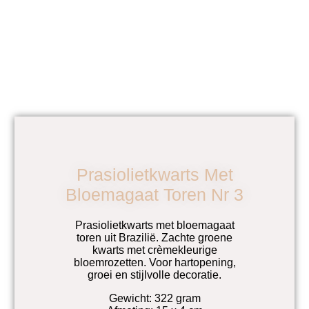
Prasiolietkwarts Met
Bloemagaat Toren Nr 3
Prasiolietkwarts met bloemagaat
toren uit Brazilië. Zachte groene
kwarts met crèmekleurige
bloemrozetten. Voor hartopening,
groei en stijlvolle decoratie.
Gewicht: 322 gram