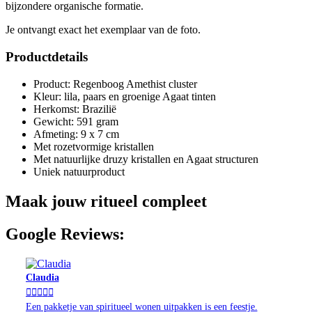
bijzondere organische formatie.
Je ontvangt exact het exemplaar van de foto.
Productdetails
Product: Regenboog Amethist cluster
Kleur: lila, paars en groenige Agaat tinten
Herkomst: Brazilië
Gewicht: 591 gram
Afmeting: 9 x 7 cm
Met rozetvormige kristallen
Met natuurlijke druzy kristallen en Agaat structuren
Uniek natuurproduct
Maak jouw ritueel compleet
Google Reviews:
Claudia





Een pakketje van spiritueel wonen uitpakken is een feestje.