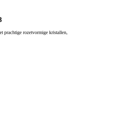
8
t prachtige rozetvormige kristallen,