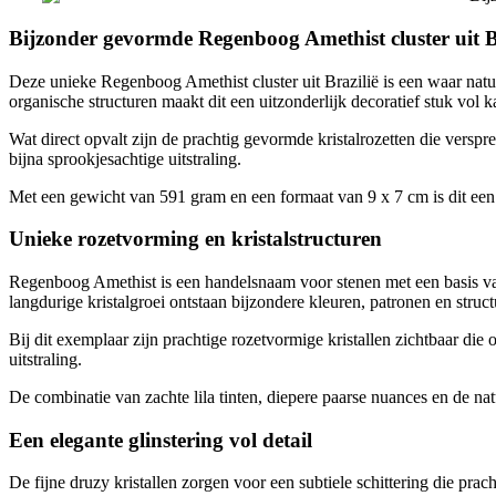
Bijzonder gevormde Regenboog Amethist cluster uit B
Deze unieke Regenboog Amethist cluster uit Brazilië is een waar natu
organische structuren maakt dit een uitzonderlijk decoratief stuk vol k
Wat direct opvalt zijn de prachtig gevormde kristalrozetten die verspr
bijna sprookjesachtige uitstraling.
Met een gewicht van 591 gram en een formaat van 9 x 7 cm is dit een op
Unieke rozetvorming en kristalstructuren
Regenboog Amethist is een handelsnaam voor stenen met een basis van 
langdurige kristalgroei ontstaan bijzondere kleuren, patronen en struct
Bij dit exemplaar zijn prachtige rozetvormige kristallen zichtbaar die o
uitstraling.
De combinatie van zachte lila tinten, diepere paarse nuances en de na
Een elegante glinstering vol detail
De fijne druzy kristallen zorgen voor een subtiele schittering die prach