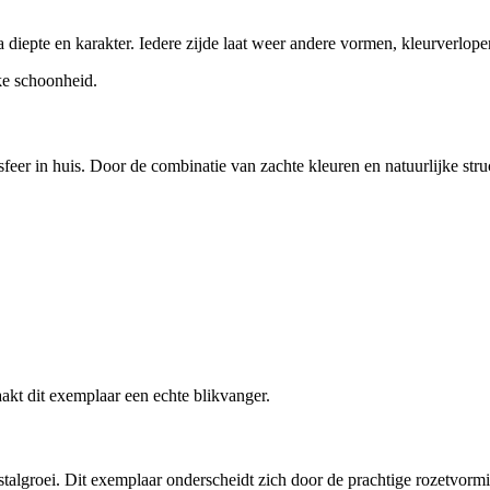
ra diepte en karakter. Iedere zijde laat weer andere vormen, kleurverlop
ke schoonheid.
feer in huis. Door de combinatie van zachte kleuren en natuurlijke stru
akt dit exemplaar een echte blikvanger.
stalgroei. Dit exemplaar onderscheidt zich door de prachtige rozetvormig