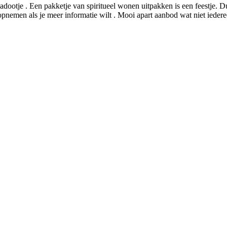
adootje . Een pakketje van spiritueel wonen uitpakken is een feestje. D
 opnemen als je meer informatie wilt . Mooi apart aanbod wat niet iedere