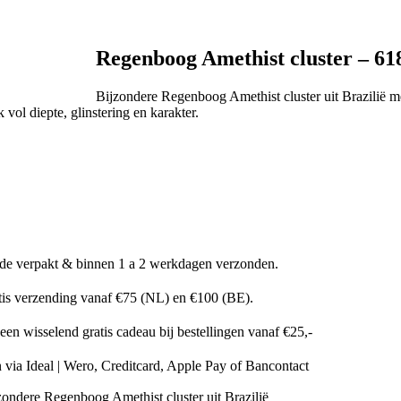
Regenboog Amethist cluster – 61
Bijzondere Regenboog Amethist cluster uit Brazilië me
 vol diepte, glinstering en karakter.
fde verpakt & binnen 1 a 2 werkdagen verzonden.
tis verzending vanaf €75 (NL) en €100 (BE).
en wisselend gratis cadeau bij bestellingen vanaf €25,-
n via Ideal | Wero, Creditcard, Apple Pay of Bancontact