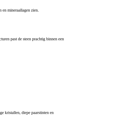
en en mineraallagen zien.
cturen past de steen prachtig binnen een
e kristallen, diepe paarstinten en