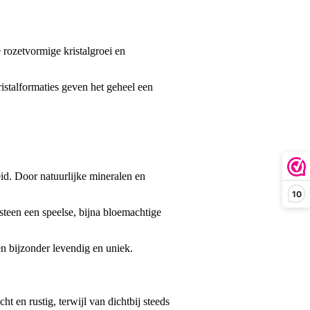
 rozetvormige kristalgroei en
ristalformaties geven het geheel een
id. Door natuurlijke mineralen en
10
e steen een speelse, bijna bloemachtige
en bijzonder levendig en uniek.
ht en rustig, terwijl van dichtbij steeds