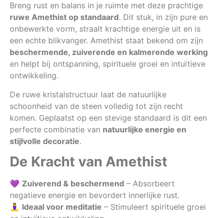
Breng rust en balans in je ruimte met deze prachtige
ruwe Amethist op standaard
. Dit stuk, in zijn pure en
onbewerkte vorm, straalt krachtige energie uit en is
een echte blikvanger. Amethist staat bekend om zijn
beschermende, zuiverende en kalmerende werking
en helpt bij ontspanning, spirituele groei en intuïtieve
ontwikkeling.
De ruwe kristalstructuur laat de natuurlijke
schoonheid van de steen volledig tot zijn recht
komen. Geplaatst op een stevige standaard is dit een
perfecte combinatie van
natuurlijke energie en
stijlvolle decoratie
.
De Kracht van Amethist
💜
Zuiverend & beschermend
– Absorbeert
negatieve energie en bevordert innerlijke rust.
🧘‍♀️
Ideaal voor meditatie
– Stimuleert spirituele groei