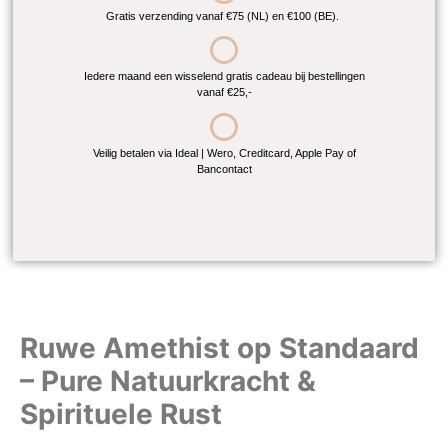
Gratis verzending vanaf €75 (NL) en €100 (BE).
Iedere maand een wisselend gratis cadeau bij bestellingen
vanaf €25,-
Veilig betalen via Ideal | Wero, Creditcard, Apple Pay of
Bancontact
Ruwe Amethist op Standaard
– Pure Natuurkracht &
Spirituele Rust