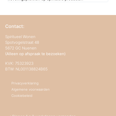
Contact:
Spiritueel Wonen
Spotvogelstraat 48
5672 GC Nuenen
(Alleen op afspraak te bezoeken)
KVK:
75323923
BTW: NL001138824B65
Privacyverklaring
Algemene voorwaarden
Cookiebeleid