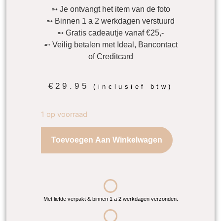
➵ Je ontvangt het item van de foto
➵ Binnen 1 a 2 werkdagen verstuurd
➵ Gratis cadeautje vanaf €25,-
➵ Veilig betalen met Ideal, Bancontact
of Creditcard
€
29.95
(inclusief btw)
1 op voorraad
Toevoegen Aan Winkelwagen
Met liefde verpakt & binnen 1 a 2 werkdagen verzonden.