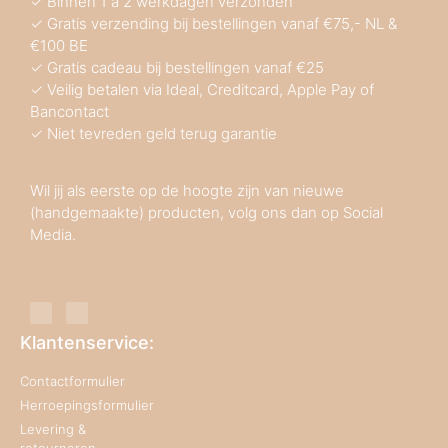
✓ Binnen 1 a 2 werkdagen verzonden
✓ Gratis verzending bij bestellingen vanaf €75,- NL &
€100 BE
✓ Gratis cadeau bij bestellingen vanaf €25
✓ Veilig betalen via Ideal, Creditcard, Apple Pay of
Bancontact
✓ Niet tevreden geld terug garantie
Wil jij als eerste op de hoogte zijn van nieuwe
(handgemaakte) producten, volg ons dan op Social
Media.
Klantenservice:
Contactformulier
Herroepingsformulier
Levering &
retourneren