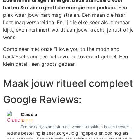
harten & manen geeft die energie een podium.
Een
plek waar jouw hart mag stralen. Een maan die haar
licht mag verspreiden. En jij die elke keer als je ernaar
kijkt, even herinnert wordt aan jouw kracht, je rust of je
wens.
Combineer met onze “I love you to the moon and
back”-set voor een liefdevol, betoverend geheel. Een
klein detail, een groots gebaar.
Maak jouw ritueel compleet
Google Reviews:
Claudia





Een pakketje van spiritueel wonen uitpakken is een feestje.
Iedere bestelling is zeer zorgvuldig ingepakt en ook nog als
Hie