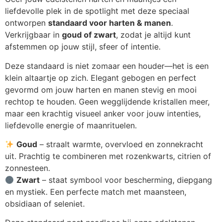
liefdevolle plek in de spotlight met deze speciaal
ontworpen
standaard voor harten & manen
.
Verkrijgbaar in
goud of zwart
, zodat je altijd kunt
afstemmen op jouw stijl, sfeer of intentie.
Deze standaard is niet zomaar een houder—het is een
klein altaartje op zich. Elegant gebogen en perfect
gevormd om jouw harten en manen stevig en mooi
rechtop te houden. Geen wegglijdende kristallen meer,
maar een krachtig visueel anker voor jouw intenties,
liefdevolle energie of maanrituelen.
Goud
– straalt warmte, overvloed en zonnekracht
uit. Prachtig te combineren met rozenkwarts, citrien of
zonnesteen.
Zwart
– staat symbool voor bescherming, diepgang
en mystiek. Een perfecte match met maansteen,
obsidiaan of seleniet.