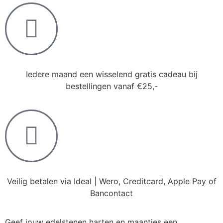
Iedere maand een wisselend gratis cadeau bij
bestellingen vanaf €25,-
Veilig betalen via Ideal | Wero, Creditcard, Apple Pay of
Bancontact
Geef jouw edelstenen harten en maantjes een