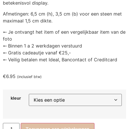
betekenisvol display.
Afmetingen: 6,5 cm (h), 3,5 cm (b) voor een steen met
maximaal 1,5 cm dikte.
➵ Je ontvangt het item of een vergelijkbaar item van de
foto
➵ Binnen 1 a 2 werkdagen verstuurd
➵ Gratis cadeautje vanaf €25,-
➵ Veilig betalen met Ideal, Bancontact of Creditcard
€
6.95
(inclusief btw)
kleur
Toevoegen aan winkelwagen