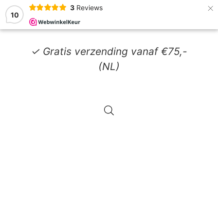
×
3
Reviews
10
✓ Gratis verzending vanaf €75,-
(NL)