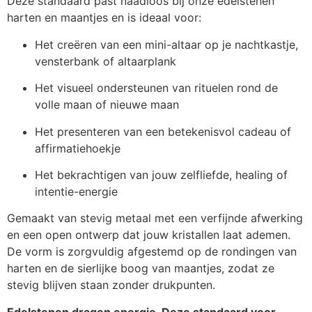
Deze standaard past naadloos bij onze edelstenen
harten en maantjes en is ideaal voor:
Het creëren van een mini-altaar op je nachtkastje,
vensterbank of altaarplank
Het visueel ondersteunen van rituelen rond de
volle maan of nieuwe maan
Het presenteren van een betekenisvol cadeau of
affirmatiehoekje
Het bekrachtigen van jouw zelfliefde, healing of
intentie-energie
Gemaakt van stevig metaal met een verfijnde afwerking
en een open ontwerp dat jouw kristallen laat ademen.
De vorm is zorgvuldig afgestemd op de rondingen van
harten en de sierlijke boog van maantjes, zodat ze
stevig blijven staan zonder drukpunten.
Edelstenen dragen energie. Deze standaard voor