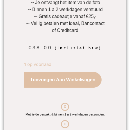
➵ Je ontvangt het item van de foto
➵ Binnen 1 a 2 werkdagen verstuurd
➵ Gratis cadeautje vanaf €25,-
➵ Veilig betalen met Ideal, Bancontact
of Creditcard
€
38.00
(inclusief btw)
1 op voorraad
Toevoegen Aan Winkelwagen
Met liefde verpakt & binnen 1 a 2 werkdagen verzonden.