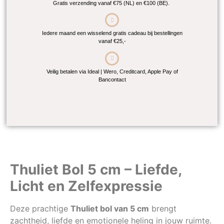
Gratis verzending vanaf €75 (NL) en €100 (BE).
Iedere maand een wisselend gratis cadeau bij bestellingen
vanaf €25,-
Veilig betalen via Ideal | Wero, Creditcard, Apple Pay of
Bancontact
Thuliet Bol 5 cm – Liefde,
Licht en Zelfexpressie
Deze prachtige
Thuliet bol van 5 cm
brengt
zachtheid, liefde en emotionele heling in jouw ruimte.