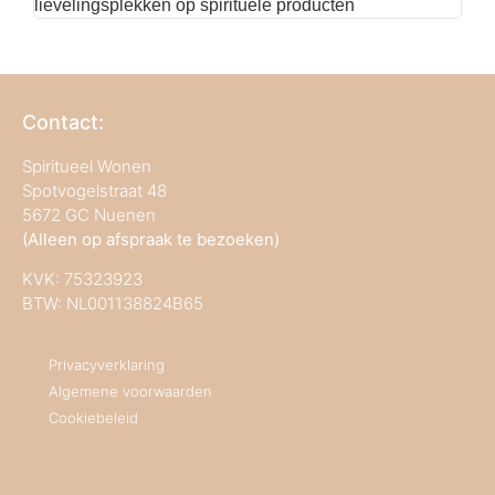
lievelingsplekken op spirituele producten
Contact:
Spiritueel Wonen
Spotvogelstraat 48
5672 GC Nuenen
(Alleen op afspraak te bezoeken)
KVK:
75323923
BTW: NL001138824B65
Privacyverklaring
Algemene voorwaarden
Cookiebeleid