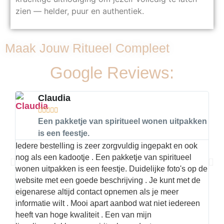
zien — helder, puur en authentiek.
Maak Jouw Ritueel Compleet
Google Reviews:
Claudia





Een pakketje van spiritueel wonen uitpakken
is een feestje.
Iedere bestelling is zeer zorgvuldig ingepakt en ook
Hier
nog als een kadootje . Een pakketje van spiritueel
kwal
wonen uitpakken is een feestje. Duidelijke foto's op de
met 
website met een goede beschrijving . Je kunt met de
best
eigenarese altijd contact opnemen als je meer
informatie wilt . Mooi apart aanbod wat niet iedereen
heeft van hoge kwaliteit . Een van mijn