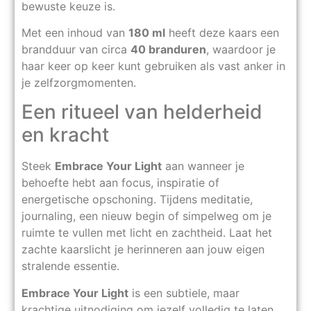
bewuste keuze is.
Met een inhoud van
180 ml
heeft deze kaars een
brandduur van circa
40 branduren
, waardoor je
haar keer op keer kunt gebruiken als vast anker in
je zelfzorgmomenten.
Een ritueel van helderheid
en kracht
Steek
Embrace Your Light
aan wanneer je
behoefte hebt aan focus, inspiratie of
energetische opschoning. Tijdens meditatie,
journaling, een nieuw begin of simpelweg om je
ruimte te vullen met licht en zachtheid. Laat het
zachte kaarslicht je herinneren aan jouw eigen
stralende essentie.
Embrace Your Light
is een subtiele, maar
krachtige uitnodiging om jezelf volledig te laten