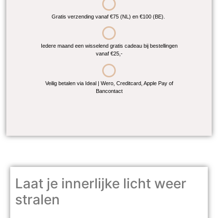
Gratis verzending vanaf €75 (NL) en €100 (BE).
Iedere maand een wisselend gratis cadeau bij bestellingen
vanaf €25,-
Veilig betalen via Ideal | Wero, Creditcard, Apple Pay of
Bancontact
Laat je innerlijke licht weer
stralen