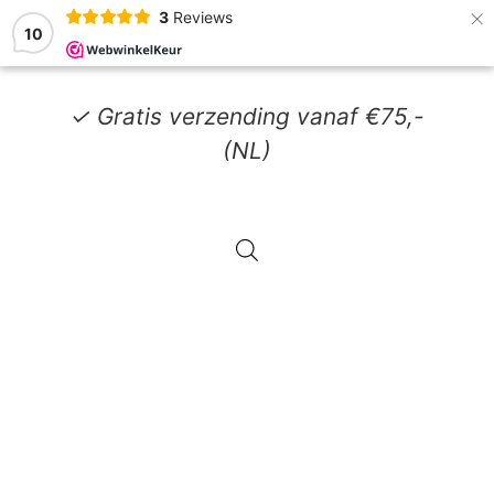
×
3
Reviews
10
✓ Gratis verzending vanaf €75,-
(NL)