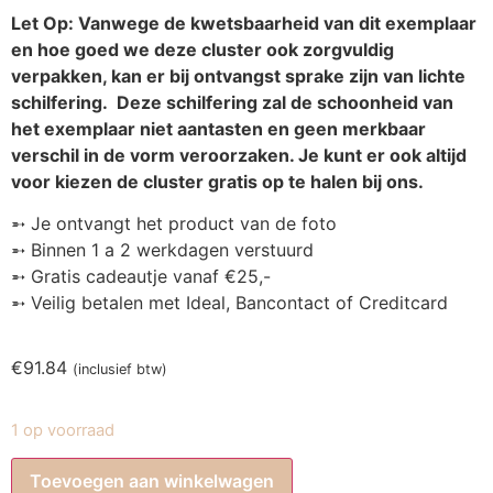
Let Op: Vanwege de kwetsbaarheid van dit exemplaar
en hoe goed we deze cluster ook zorgvuldig
verpakken, kan er bij ontvangst sprake zijn van lichte
schilfering. Deze schilfering zal de schoonheid van
het exemplaar niet aantasten en geen merkbaar
verschil in de vorm veroorzaken. Je kunt er ook altijd
voor kiezen de cluster gratis op te halen bij ons.
➵ Je ontvangt het product van de foto
➵ Binnen 1 a 2 werkdagen verstuurd
➵ Gratis cadeautje vanaf €25,-
➵ Veilig betalen met Ideal, Bancontact of Creditcard
€
91.84
(inclusief btw)
1 op voorraad
Toevoegen aan winkelwagen