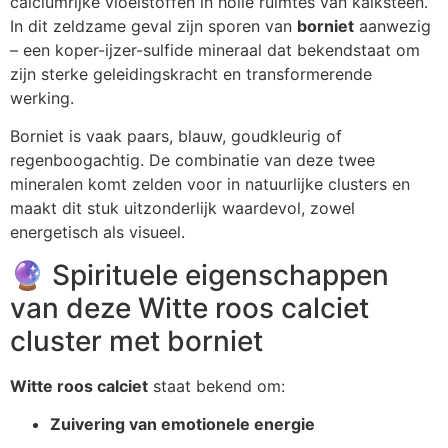
calciumrijke vloeistoffen in holle ruimtes van kalksteen.
In dit zeldzame geval zijn sporen van
borniet
aanwezig
– een koper-ijzer-sulfide mineraal dat bekendstaat om
zijn sterke geleidingskracht en transformerende
werking.
Borniet is vaak paars, blauw, goudkleurig of
regenboogachtig. De combinatie van deze twee
mineralen komt zelden voor in natuurlijke clusters en
maakt dit stuk uitzonderlijk waardevol, zowel
energetisch als visueel.
🔮 Spirituele eigenschappen
van deze Witte roos calciet
cluster met borniet
Witte roos calciet
staat bekend om:
Zuivering van emotionele energie