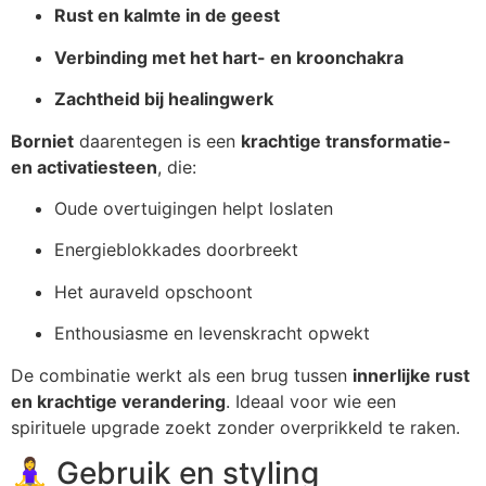
Rust en kalmte in de geest
Verbinding met het hart- en kroonchakra
Zachtheid bij healingwerk
Borniet
daarentegen is een
krachtige transformatie-
en activatiesteen
, die:
Oude overtuigingen helpt loslaten
Energieblokkades doorbreekt
Het auraveld opschoont
Enthousiasme en levenskracht opwekt
De combinatie werkt als een brug tussen
innerlijke rust
en krachtige verandering
. Ideaal voor wie een
spirituele upgrade zoekt zonder overprikkeld te raken.
🧘‍♀️ Gebruik en styling