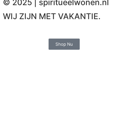
© 2025 | spiritueelwonen.nl
WIJ ZIJN MET VAKANTIE.
Shop Nu