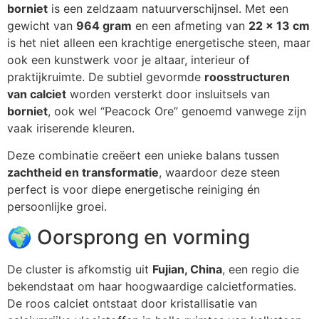
borniet
is een zeldzaam natuurverschijnsel. Met een
gewicht van
964 gram
en een afmeting van
22 x 13 cm
is het niet alleen een krachtige energetische steen, maar
ook een kunstwerk voor je altaar, interieur of
praktijkruimte. De subtiel gevormde
roosstructuren
van calciet
worden versterkt door insluitsels van
borniet
, ook wel “Peacock Ore” genoemd vanwege zijn
vaak iriserende kleuren.
Deze combinatie creëert een unieke balans tussen
zachtheid en transformatie
, waardoor deze steen
perfect is voor diepe energetische reiniging én
persoonlijke groei.
🌍 Oorsprong en vorming
De cluster is afkomstig uit
Fujian, China
, een regio die
bekendstaat om haar hoogwaardige calcietformaties.
De roos calciet ontstaat door kristallisatie van