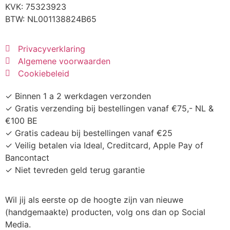
KVK:
75323923
BTW: NL001138824B65
Privacyverklaring
Algemene voorwaarden
Cookiebeleid
✓ Binnen 1 a 2 werkdagen verzonden
✓ Gratis verzending bij bestellingen vanaf €75,- NL &
€100 BE
✓ Gratis cadeau bij bestellingen vanaf €25
✓ Veilig betalen via Ideal, Creditcard, Apple Pay of
Bancontact
✓ Niet tevreden geld terug garantie
Wil jij als eerste op de hoogte zijn van nieuwe
(handgemaakte) producten, volg ons dan op Social
Media.