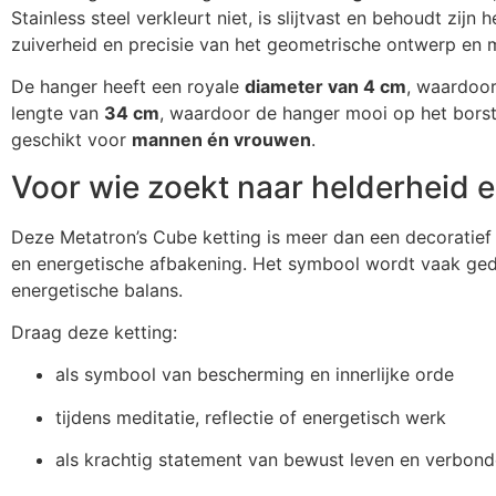
Stainless steel verkleurt niet, is slijtvast en behoudt zijn
zuiverheid en precisie van het geometrische ontwerp en m
De hanger heeft een royale
diameter van 4 cm
, waardoor
lengte van
34 cm
, waardoor de hanger mooi op het borstg
geschikt voor
mannen én vrouwen
.
Voor wie zoekt naar helderheid 
Deze Metatron’s Cube ketting is meer dan een decoratief 
en energetische afbakening. Het symbool wordt vaak gedr
energetische balans.
Draag deze ketting:
als symbool van bescherming en innerlijke orde
tijdens meditatie, reflectie of energetisch werk
als krachtig statement van bewust leven en verbon