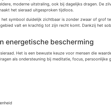
 heldere, moderne uitstraling, ook bij dagelijks dragen. De z
aakt het sieraad uitgesproken tijdloos.
 het symbool duidelijk zichtbaar is zonder zwaar of grof te
ebied valt en krachtig tot zijn recht komt. Dankzij het so
en energetische bescherming
sieraad. Het is een bewuste keuze voor mensen die waarde 
agen als ondersteuning bij meditatie, focus, persoonlijke 
denheid