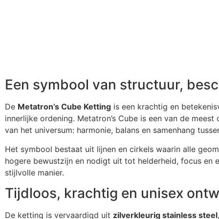
Een symbool van structuur, besc
De
Metatron’s Cube Ketting
is een krachtig en betekenis
innerlijke ordening. Metatron’s Cube is een van de meest
van het universum: harmonie, balans en samenhang tussen
Het symbool bestaat uit lijnen en cirkels waarin alle geo
hogere bewustzijn en nodigt uit tot helderheid, focus en
stijlvolle manier.
Tijdloos, krachtig en unisex ont
De ketting is vervaardigd uit
zilver­kleurig stainless steel