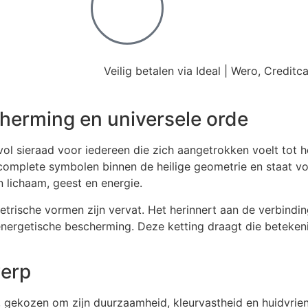
Veilig betalen via Ideal | Wero, Credit
herming en universele orde
vol sieraad voor iedereen die zich aangetrokken voelt tot h
 complete symbolen binnen de heilige geometrie en staat v
 lichaam, geest en energie.
metrische vormen zijn vervat. Het herinnert aan de verbindi
 energetische bescherming. Deze ketting draagt die beteke
werp
, gekozen om zijn duurzaamheid, kleurvastheid en huidvrie