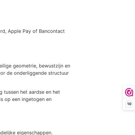
card, Apple Pay of Bancontact
eilige geometrie, bewustzijn en
oor de onderliggende structuur
ng tussen het aardse en het
nis op een ingetogen en
10
ndelijke eigenschappen.