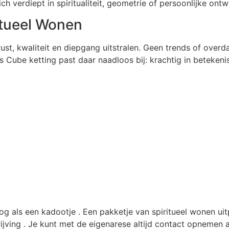
 verdiept in spiritualiteit, geometrie of persoonlijke ontw
itueel Wonen
ust, kwaliteit en diepgang uitstralen. Geen trends of over
’s Cube ketting past daar naadloos bij: krachtig in beteken
og als een kadootje . Een pakketje van spiritueel wonen uit
jving . Je kunt met de eigenarese altijd contact opnemen al