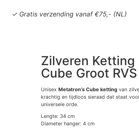
✓ Gratis verzending vanaf €75,- (NL)
Zilveren Ketting
Cube Groot RVS
Unisex
Metatron’s Cube ketting
van zilve
krachtig en tijdloos sieraad dat staat vo
universele orde.
Lengte: 34 cm
Diameter hanger: 4 cm