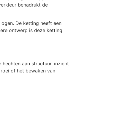
ilverkleur benadrukt de
 ogen. De ketting heeft een
bere ontwerp is deze ketting
hechten aan structuur, inzicht
groei of het bewaken van