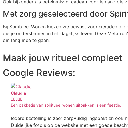
Ook bijzonder als betekenisvol cadeau voor iemand die zich
Met zorg geselecteerd door Spir
Bij Spiritueel Wonen kiezen we bewust voor sieraden die r
die je ondersteunen in het dagelijks leven. Deze Metatron
om lang mee te gaan.
Maak jouw ritueel compleet
Google Reviews:
Claudia





Een pakketje van spiritueel wonen uitpakken is een feestje.
Iedere bestelling is zeer zorgvuldig ingepakt en ook n
Duidelijke foto's op de website met een goede beschri