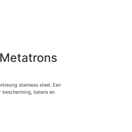
 Metatrons
rkleurig stainless steel. Een
or bescherming, balans en