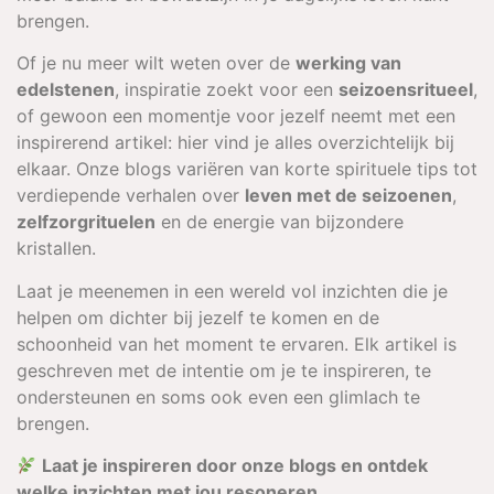
brengen.
Of je nu meer wilt weten over de
werking van
edelstenen
, inspiratie zoekt voor een
seizoensritueel
,
of gewoon een momentje voor jezelf neemt met een
inspirerend artikel: hier vind je alles overzichtelijk bij
elkaar. Onze blogs variëren van korte spirituele tips tot
verdiepende verhalen over
leven met de seizoenen
,
zelfzorgrituelen
en de energie van bijzondere
kristallen.
Laat je meenemen in een wereld vol inzichten die je
helpen om dichter bij jezelf te komen en de
schoonheid van het moment te ervaren. Elk artikel is
geschreven met de intentie om je te inspireren, te
ondersteunen en soms ook even een glimlach te
brengen.
Laat je inspireren door onze blogs en ontdek
welke inzichten met jou resoneren.