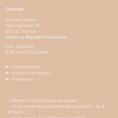
Contact:
Spiritueel Wonen
Spotvogelstraat 48
5672 GC Nuenen
(Alleen op afspraak te bezoeken)
KVK:
75323923
BTW: NL001138824B65
Privacyverklaring
Algemene voorwaarden
Cookiebeleid
✓ Binnen 1 a 2 werkdagen verzonden
✓ Gratis verzending bij bestellingen vanaf €75,- NL &
€100 BE
✓ Gratis cadeau bij bestellingen vanaf €25