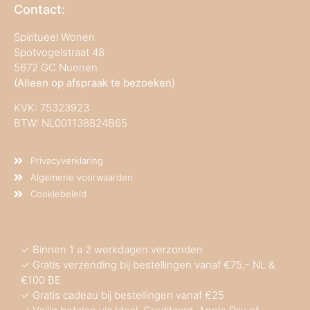
Contact:
Spiritueel Wonen
Spotvogelstraat 48
5672 GC Nuenen
(Alleen op afspraak te bezoeken)
KVK:
75323923
BTW: NL001138824B65
Privacyverklaring
Algemene voorwaarden
Cookiebeleid
✓ Binnen 1 a 2 werkdagen verzonden
✓ Gratis verzending bij bestellingen vanaf €75,- NL &
€100 BE
✓ Gratis cadeau bij bestellingen vanaf €25