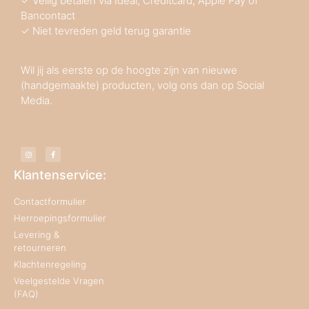
✓ Veilig betalen via Ideal, Creditcard, Apple Pay of
Bancontact
✓ Niet tevreden geld terug garantie
Wil jij als eerste op de hoogte zijn van nieuwe
(handgemaakte) producten, volg ons dan op Social
Media.
Klantenservice:
Contactformulier
Herroepingsformulier
Levering &
retourneren
Klachtenregeling
Veelgestelde Vragen
(FAQ)