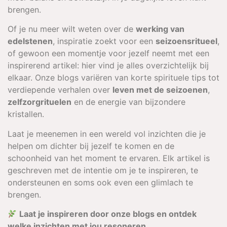
brengen.
Of je nu meer wilt weten over de
werking van
edelstenen
, inspiratie zoekt voor een
seizoensritueel
,
of gewoon een momentje voor jezelf neemt met een
inspirerend artikel: hier vind je alles overzichtelijk bij
elkaar. Onze blogs variëren van korte spirituele tips tot
verdiepende verhalen over
leven met de seizoenen
,
zelfzorgrituelen
en de energie van bijzondere
kristallen.
Laat je meenemen in een wereld vol inzichten die je
helpen om dichter bij jezelf te komen en de
schoonheid van het moment te ervaren. Elk artikel is
geschreven met de intentie om je te inspireren, te
ondersteunen en soms ook even een glimlach te
brengen.
Laat je inspireren door onze blogs en ontdek
welke inzichten met jou resoneren.