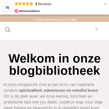
×
3
Reviews
10
✓ Gratis verzending vanaf €75,- (NL)
Welkom in onze
blogbibliotheek
In onze blogsectie vind je een bron van inspiratie
rondom
spiritualiteit, edelstenen en mindful leven
.
Dit is de plek waar we onze kennis, inzichten en
praktische tips met jou delen, zodat je stap voor stap
meer balans en bewustzijn in je dagelijks leven kunt