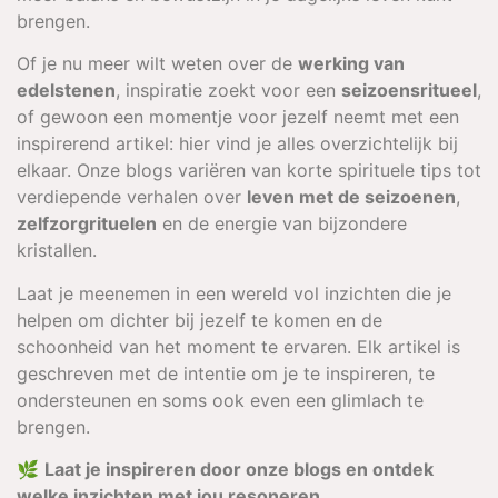
brengen.
Of je nu meer wilt weten over de
werking van
edelstenen
, inspiratie zoekt voor een
seizoensritueel
,
of gewoon een momentje voor jezelf neemt met een
inspirerend artikel: hier vind je alles overzichtelijk bij
elkaar. Onze blogs variëren van korte spirituele tips tot
verdiepende verhalen over
leven met de seizoenen
,
zelfzorgrituelen
en de energie van bijzondere
kristallen.
Laat je meenemen in een wereld vol inzichten die je
helpen om dichter bij jezelf te komen en de
schoonheid van het moment te ervaren. Elk artikel is
geschreven met de intentie om je te inspireren, te
ondersteunen en soms ook even een glimlach te
brengen.
🌿
Laat je inspireren door onze blogs en ontdek
welke inzichten met jou resoneren.