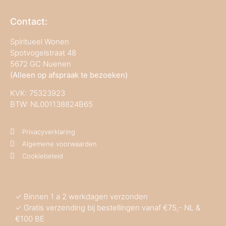
Contact:
Spiritueel Wonen
Spotvogelstraat 48
5672 GC Nuenen
(Alleen op afspraak te bezoeken)
KVK:
75323923
BTW: NL001138824B65
Privacyverklaring
Algemene voorwaarden
Cookiebeleid
✓ Binnen 1 a 2 werkdagen verzonden
✓ Gratis verzending bij bestellingen vanaf €75,- NL &
€100 BE