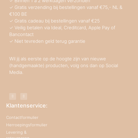
✓ Binnen 1 a 2 werkdagen verzonden
✓ Gratis verzending bij bestellingen vanaf €75,- NL &
€100 BE
✓ Gratis cadeau bij bestellingen vanaf €25
✓ Veilig betalen via Ideal, Creditcard, Apple Pay of
Bancontact
✓ Niet tevreden geld terug garantie
Wil jij als eerste op de hoogte zijn van nieuwe
(handgemaakte) producten, volg ons dan op Social
Media.
Klantenservice:
Contactformulier
Herroepingsformulier
Levering &