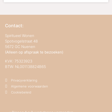
Contact:
Spiritueel Wonen
Spotvogelstraat 48
5672 GC Nuenen
(Alleen op afspraak te bezoeken)
KVK:
75323923
BTW: NL001138824B65
Privacyverklaring
Algemene voorwaarden
Cookiebeleid