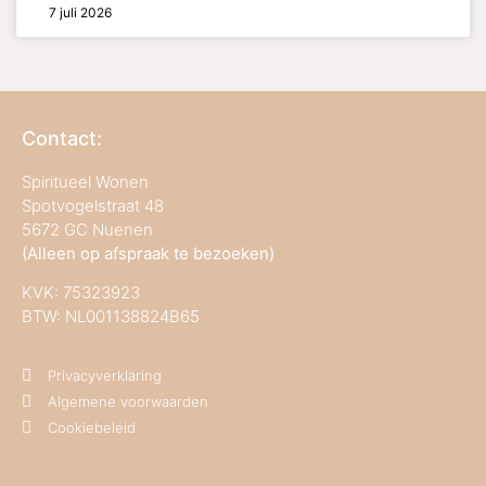
7 juli 2026
Contact:
Spiritueel Wonen
Spotvogelstraat 48
5672 GC Nuenen
(Alleen op afspraak te bezoeken)
KVK:
75323923
BTW: NL001138824B65
Privacyverklaring
Algemene voorwaarden
Cookiebeleid