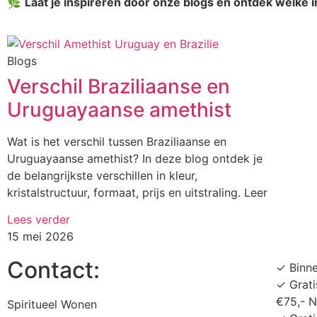
🌿
Laat je inspireren door onze blogs en ontdek welke 
Blogs
Verschil Braziliaanse en
Uruguayaanse amethist
Wat is het verschil tussen Braziliaanse en
Uruguayaanse amethist? In deze blog ontdek je
de belangrijkste verschillen in kleur,
kristalstructuur, formaat, prijs en uitstraling. Leer
Lees verder
15 mei 2026
Contact:
✓ Binn
✓ Grati
€75,- 
Spiritueel Wonen