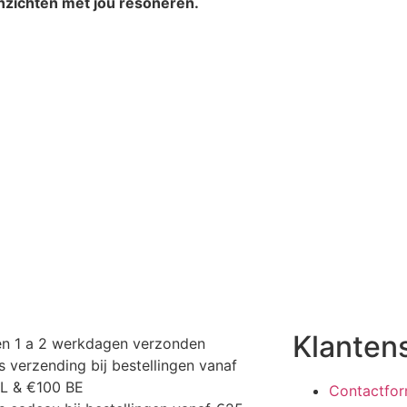
inzichten met jou resoneren.
Klanten
en 1 a 2 werkdagen verzonden
s verzending bij bestellingen vanaf
NL & €100 BE
Contactfor