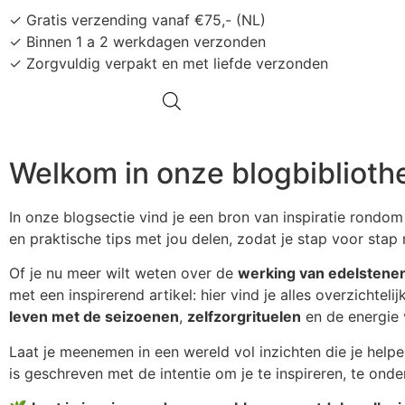
✓ Gratis verzending vanaf €75,- (NL)
✓ Binnen 1 a 2 werkdagen verzonden
✓ Zorgvuldig verpakt en met liefde verzonden
Welkom in onze blogbiblioth
In onze blogsectie vind je een bron van inspiratie rondo
en praktische tips met jou delen, zodat je stap voor stap 
Of je nu meer wilt weten over de
werking van edelstene
met een inspirerend artikel: hier vind je alles overzichteli
leven met de seizoenen
,
zelfzorgrituelen
en de energie v
Laat je meenemen in een wereld vol inzichten die je helpe
is geschreven met de intentie om je te inspireren, te on