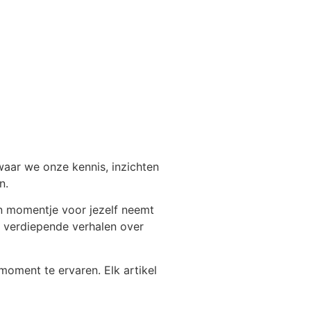
 waar we onze kennis, inzichten
n.
n momentje voor jezelf neemt
tot verdiepende verhalen over
moment te ervaren. Elk artikel