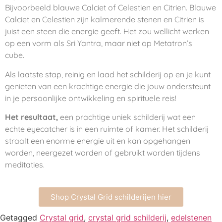
Bijvoorbeeld blauwe Calciet of Celestien en Citrien. Blauwe
Calciet en Celestien zijn kalmerende stenen en Citrien is
juist een steen die energie geeft. Het zou wellicht werken
op een vorm als Sri Yantra, maar niet op Metatron’s
cube.
Als laatste stap, reinig en laad het schilderij op en je kunt
genieten van een krachtige energie die jouw ondersteunt
in je persoonlijke ontwikkeling en
spirituele reis
!
Het resultaat,
een prachtige uniek schilderij wat een
echte eyecatcher is in een ruimte of kamer. Het schilderij
straalt een enorme energie uit en kan opgehangen
worden, neergezet worden of gebruikt worden tijdens
meditaties.
Shop Crystal Grid schilderijen hier
Getagged
Crystal grid
,
crystal grid schilderij
,
edelstenen