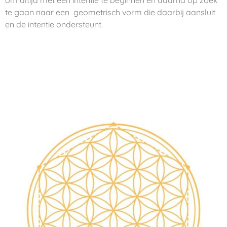
om altijd met een intentie te beginnen en daarna op zoek
te gaan naar een geometrisch vorm die daarbij aansluit
en de intentie ondersteunt.