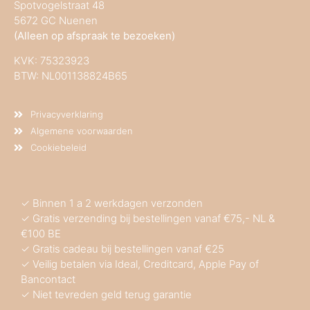
Spotvogelstraat 48
5672 GC Nuenen
(Alleen op afspraak te bezoeken)
KVK:
75323923
BTW: NL001138824B65
Privacyverklaring
Algemene voorwaarden
Cookiebeleid
✓ Binnen 1 a 2 werkdagen verzonden
✓ Gratis verzending bij bestellingen vanaf €75,- NL &
€100 BE
✓ Gratis cadeau bij bestellingen vanaf €25
✓ Veilig betalen via Ideal, Creditcard, Apple Pay of
Bancontact
✓ Niet tevreden geld terug garantie