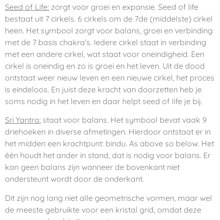
Seed of Life:
zorgt voor groei en expansie. Seed of life
bestaat uit 7 cirkels. 6 cirkels om de 7de (middelste) cirkel
heen. Het symbool zorgt voor balans, groei en verbinding
met de 7 basis chakra’s. Iedere cirkel staat in verbinding
met een andere cirkel, wat staat voor oneindigheid. Een
cirkel is oneindig en zo is groei en het leven. Uit de dood
ontstaat weer nieuw leven en een nieuwe cirkel, het proces
is eindeloos. En juist deze kracht van doorzetten heb je
soms nodig in het leven en daar helpt seed of life je bij.
Sri Yantra:
staat voor balans. Het symbool bevat vaak 9
driehoeken in diverse afmetingen. Hierdoor ontstaat er in
het midden een krachtpunt: bindu. As above so below. Het
één houdt het ander in stand, dat is nodig voor balans. Er
kan geen balans zijn wanneer de bovenkant niet
ondersteunt wordt door de onderkant.
Dit zijn nog lang niet alle geometrische vormen, maar wel
de meeste gebruikte voor een kristal grid, omdat deze