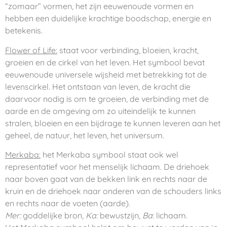
“zomaar” vormen, het zijn eeuwenoude vormen en
hebben een duidelijke krachtige boodschap, energie en
betekenis.
Flower of Life:
staat voor verbinding, bloeien, kracht,
groeien en de cirkel van het leven. Het symbool bevat
eeuwenoude universele wijsheid met betrekking tot de
levenscirkel. Het ontstaan van leven, de kracht die
daarvoor nodig is om te groeien, de verbinding met de
aarde en de omgeving om zo uiteindelijk te kunnen
stralen, bloeien en een bijdrage te kunnen leveren aan het
geheel, de natuur, het leven, het universum.
Merkaba:
het Merkaba symbool staat ook wel
representatief voor het menselijk lichaam. De driehoek
naar boven gaat van de bekken link en rechts naar de
kruin en de driehoek naar onderen van de schouders links
en rechts naar de voeten (aarde).
Mer:
goddelijke bron,
Ka:
bewustzijn,
Ba
: lichaam.