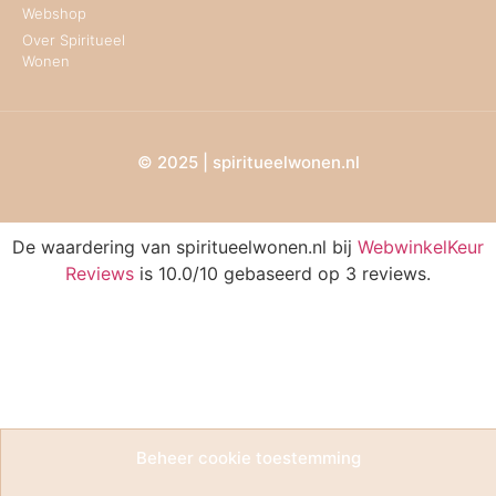
Webshop
Over Spiritueel
Wonen
© 2025 | spiritueelwonen.nl
De waardering van spiritueelwonen.nl bij
WebwinkelKeur
Reviews
is 10.0/10 gebaseerd op 3 reviews.
Beheer cookie toestemming