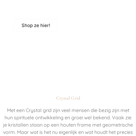
heilige vorm en edelstenen en zorgt voor een
energetische sfeer & heilige ruimte in een kamer"
Shop ze hier!
Crystal Grid
Met een Crystal grid zijn veel mensen die bezig zijn met
hun spirituele ontwikkeling en groei wel bekend. Vaak zie
je kristallen staan op een houten frame met geometrische
vorm. Maar wat is het nu eigenlijk en wat houdt het precies