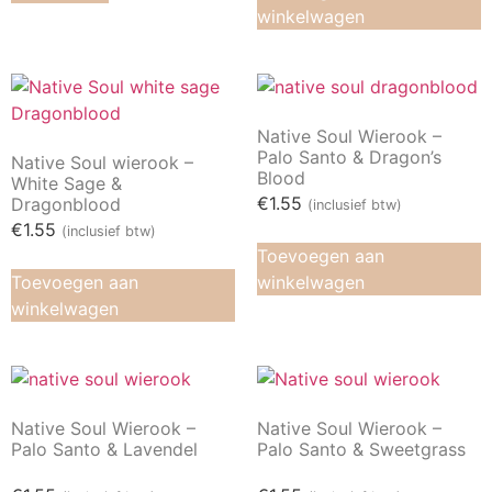
winkelwagen
Native Soul Wierook –
Palo Santo & Dragon’s
Native Soul wierook –
Blood
White Sage &
€
1.55
Dragonblood
(inclusief btw)
€
1.55
(inclusief btw)
Toevoegen aan
Toevoegen aan
winkelwagen
winkelwagen
Native Soul Wierook –
Native Soul Wierook –
Palo Santo & Lavendel
Palo Santo & Sweetgrass