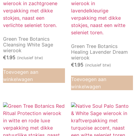
Green Tree Botanics
Cleansing White Sage
Green Tree Botanics
wierook
Healing Lavender Dream
€
1.95
wierook
(inclusief btw)
€
1.95
(inclusief btw)
Toevoegen aan
winkelwagen
Toevoegen aan
winkelwagen