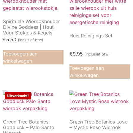
Spirituele Wierookhouder
Divine Goddess | Hout |
Voor Stokjes & Kegels
Huis Reinigings Set
€
5.50
(inclusief btw)
Toevoegen aan
€
9.95
(inclusief btw)
winkelwagen
Toevoegen aan
winkelwagen
Uitverkocht!
Green Tree Botanics
Green Tree Botanics Love
Goodluck – Palo Santo
– Mystic Rose Wierook
Wierook