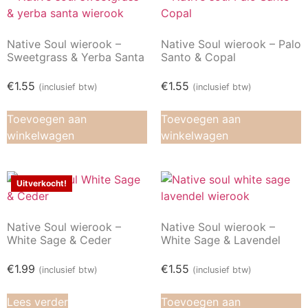
Native Soul wierook –
Native Soul wierook – Palo
Sweetgrass & Yerba Santa
Santo & Copal
€
1.55
€
1.55
(inclusief btw)
(inclusief btw)
Toevoegen aan
Toevoegen aan
winkelwagen
winkelwagen
Uitverkocht!
Native Soul wierook –
Native Soul wierook –
White Sage & Ceder
White Sage & Lavendel
€
1.99
€
1.55
(inclusief btw)
(inclusief btw)
Lees verder
Toevoegen aan