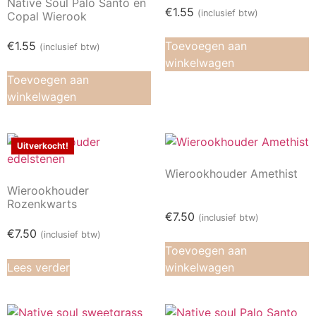
Native Soul Palo Santo en
€
1.55
(inclusief btw)
Copal Wierook
€
1.55
Toevoegen aan
(inclusief btw)
winkelwagen
Toevoegen aan
winkelwagen
Uitverkocht!
Wierookhouder Amethist
Wierookhouder
Rozenkwarts
€
7.50
(inclusief btw)
€
7.50
(inclusief btw)
Toevoegen aan
Lees verder
winkelwagen