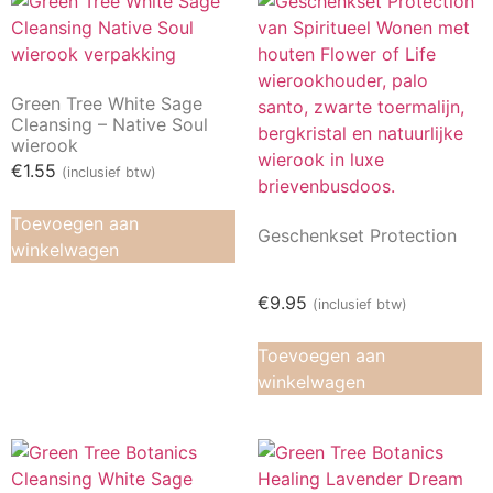
Green Tree White Sage
Cleansing – Native Soul
wierook
€
1.55
(inclusief btw)
Toevoegen aan
Geschenkset Protection
winkelwagen
€
9.95
(inclusief btw)
Toevoegen aan
winkelwagen