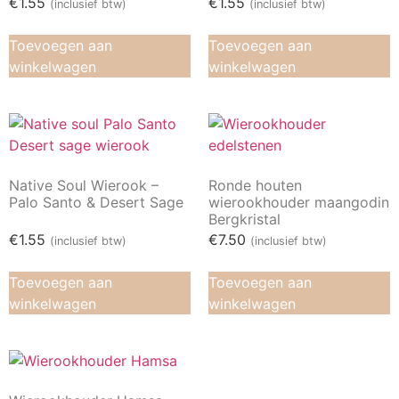
€
1.55
€
1.55
(inclusief btw)
(inclusief btw)
Toevoegen aan
Toevoegen aan
winkelwagen
winkelwagen
Native Soul Wierook –
Ronde houten
Palo Santo & Desert Sage
wierookhouder maangodin
Bergkristal
€
1.55
€
7.50
(inclusief btw)
(inclusief btw)
Toevoegen aan
Toevoegen aan
winkelwagen
winkelwagen