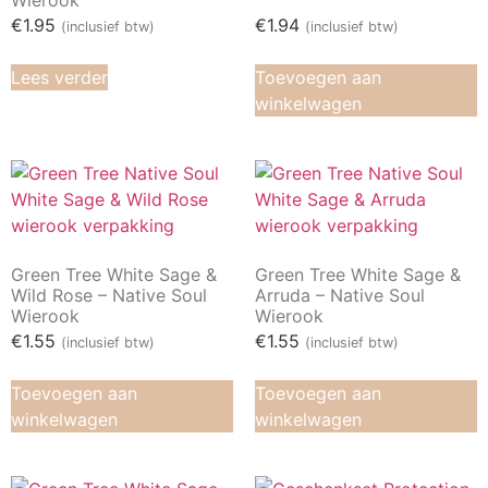
€
1.95
€
1.94
(inclusief btw)
(inclusief btw)
Lees verder
Toevoegen aan
winkelwagen
Green Tree White Sage &
Green Tree White Sage &
Wild Rose – Native Soul
Arruda – Native Soul
Wierook
Wierook
€
1.55
€
1.55
(inclusief btw)
(inclusief btw)
Toevoegen aan
Toevoegen aan
winkelwagen
winkelwagen