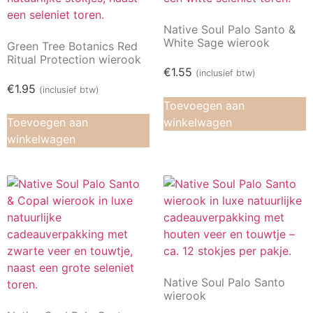
Native Soul Palo Santo &
White Sage wierook
Green Tree Botanics Red
Ritual Protection wierook
€
1.55
(inclusief btw)
€
1.95
(inclusief btw)
Toevoegen aan
Toevoegen aan
winkelwagen
winkelwagen
Native Soul Palo Santo
wierook