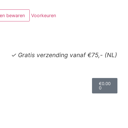
en bewaren
Voorkeuren
✓ Gratis verzending vanaf €75,- (NL)
€
0.00
0