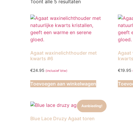
Toont alle 5 resultaten
Agaat waxinelichthouder met
Agaat 
kwarts #6
kwarts
€
24.95
€
19.95
(inclusief btw)
Toevoegen aan winkelwagen
Toevo
Aanbieding!
Blue Lace Druzy Agaat toren