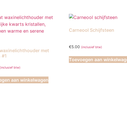
Carneool Schijfsteen
€
5.00
(inclusief btw)
waxinelichthouder met
 #1
Toevoegen aan winkelwag
(inclusief btw)
egen aan winkelwagen