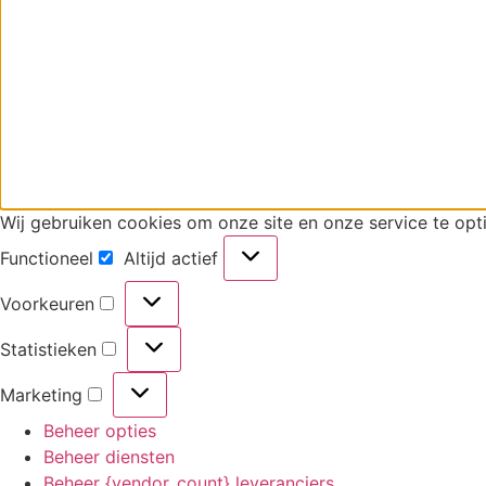
Wij gebruiken cookies om onze site en onze service te opti
Functioneel
Altijd actief
Voorkeuren
Statistieken
Marketing
Beheer opties
Beheer diensten
Beheer {vendor_count} leveranciers